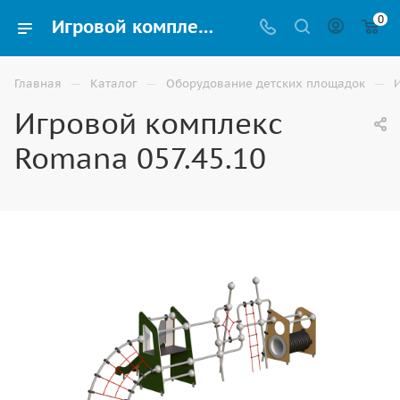
0
Игровой комплекс Romana 057.45.10 купить для улицы в Астрахани
—
—
—
Главная
Каталог
Оборудование детских площадок
Игровой комплекс
Romana 057.45.10