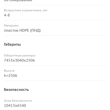
Возрастное ограничение, лет
4-8
Материал
пластик HDPE (ПНД)
Габариты
Габаритные размеры
7453х3040х2506
Высота
h=2506
Безопасность
Зона безопасности
10413х6540