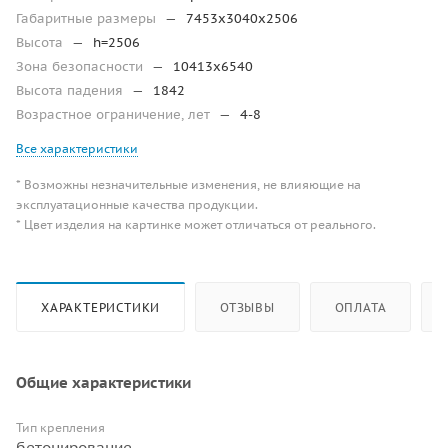
Габаритные размеры
—
7453х3040х2506
Высота
—
h=2506
Зона безопасности
—
10413х6540
Высота падения
—
1842
Возрастное ограничение, лет
—
4-8
Все характеристики
* Возможны незначительные изменения, не влияющие на
эксплуатационные качества продукции.
* Цвет изделия на картинке может отличаться от реального.
ХАРАКТЕРИСТИКИ
ОТЗЫВЫ
ОПЛАТА
Общие характеристики
Тип крепления
бетонирование