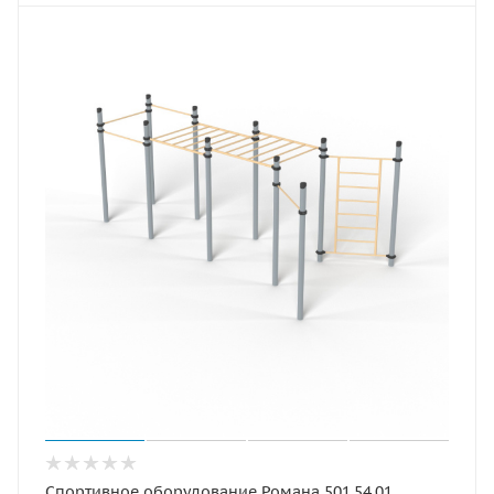
Спортивное оборудование Романа 501.54.01