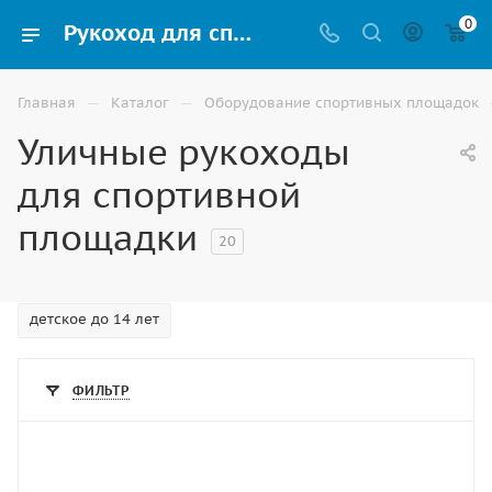
0
Рукоход для спортивной площадки купить по доступной цене в Астрахани
—
—
Главная
Каталог
Оборудование спортивных площадок
Уличные рукоходы
для спортивной
площадки
20
детское до 14 лет
ФИЛЬТР