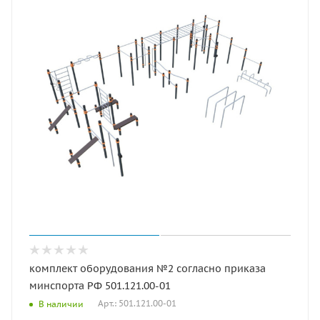
комплект оборудования №2 согласно приказа
минспорта РФ 501.121.00-01
Арт.: 501.121.00-01
В наличии