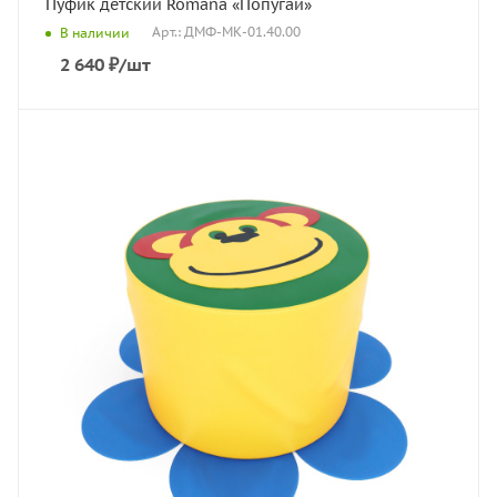
Пуфик детский Romana «Попугай»
Арт.: ДМФ-МК-01.40.00
В наличии
2 640
₽
/шт