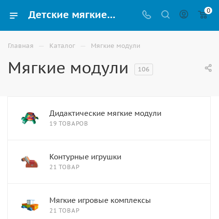
0
Детские мягкие модули купить в Астрахани
—
—
Главная
Каталог
Мягкие модули
Мягкие модули
106
Дидактические мягкие модули
19 ТОВАРОВ
Контурные игрушки
21 ТОВАР
Мягкие игровые комплексы
21 ТОВАР