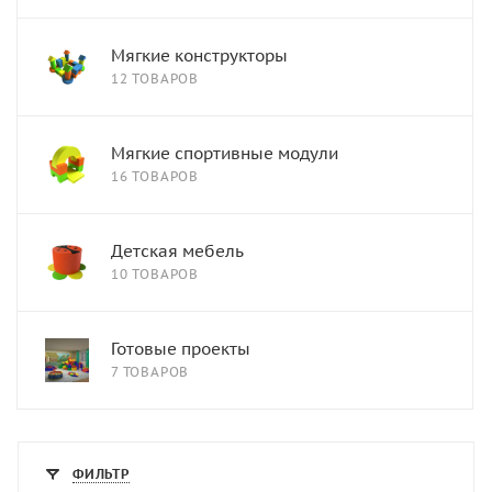
Мягкие конструкторы
12 ТОВАРОВ
Мягкие спортивные модули
16 ТОВАРОВ
Детская мебель
10 ТОВАРОВ
Готовые проекты
7 ТОВАРОВ
ФИЛЬТР