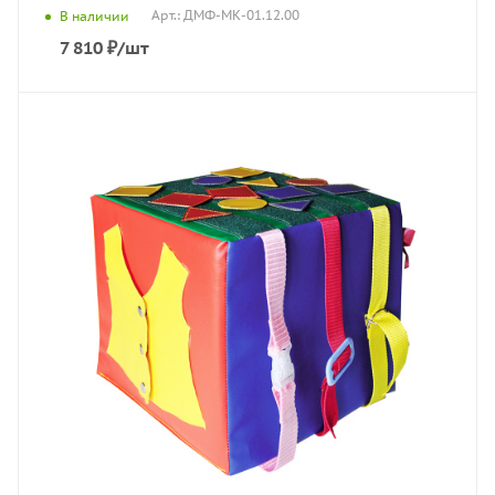
Арт.: ДМФ-МК-01.12.00
В наличии
7 810
₽
/шт