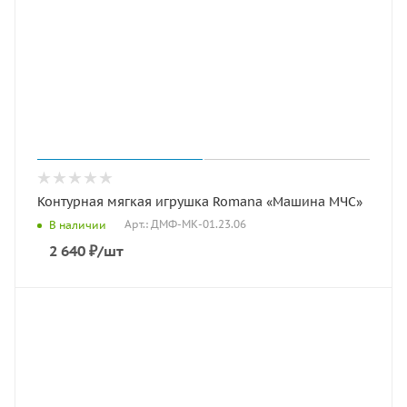
Контурная мягкая игрушка Romana «Машина МЧС»
Арт.: ДМФ-МК-01.23.06
В наличии
2 640
₽
/шт