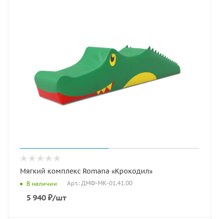
Мягкий комплекс Romana «Крокодил»
Арт.: ДМФ-МК-01.41.00
В наличии
5 940
₽
/шт