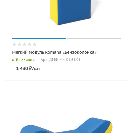
Мягкий модуль Romana «Бензоколонка»
Арт.: ДМФ-МК-01.61.01
В наличии
1 430
₽
/шт