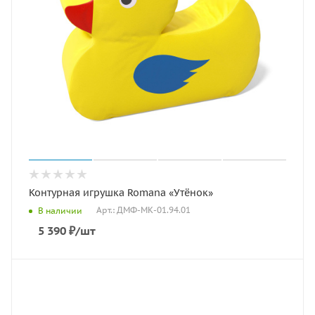
Контурная игрушка Romana «Утёнок»
Арт.: ДМФ-МК-01.94.01
В наличии
5 390
₽
/шт