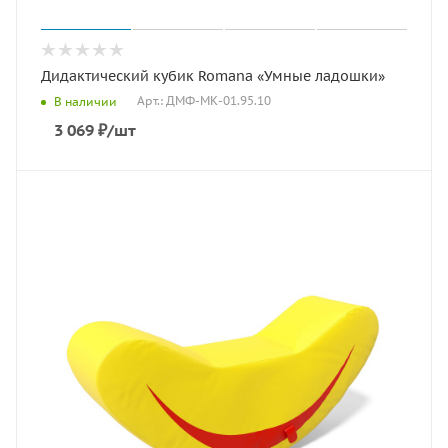
Дидактический кубик Romana «Умные ладошки»
Арт.: ДМФ-МК-01.95.10
В наличии
3 069
₽
/шт