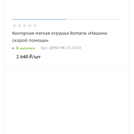
Контурная мягкая игрушка Romana «Машина
скорой помощи»
Арт.: ДМФ-МК-01.23.04
В наличии
2 640
₽
/шт