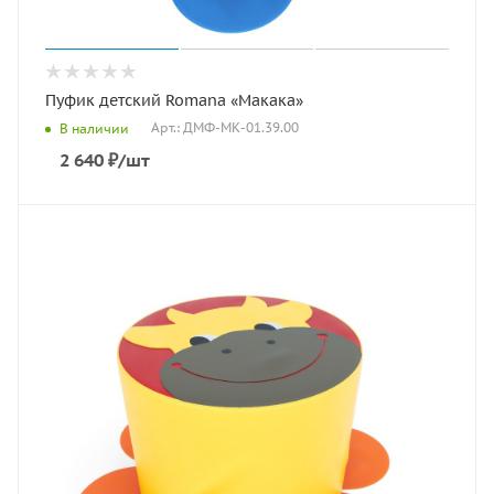
Пуфик детский Romana «Макака»
Арт.: ДМФ-МК-01.39.00
В наличии
2 640
₽
/шт