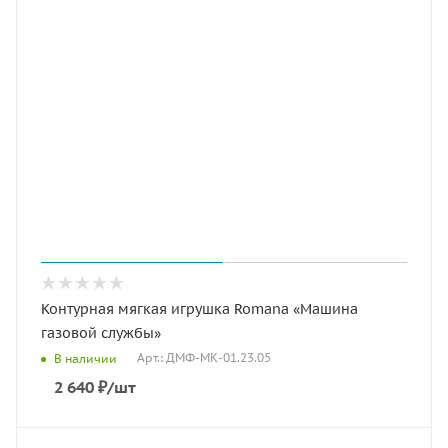
Контурная мягкая игрушка Romana «Машина
газовой службы»
Арт.: ДМФ-МК-01.23.05
В наличии
2 640
₽
/шт