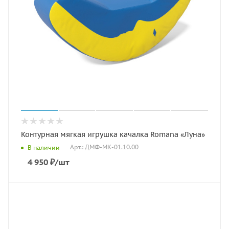
Контурная мягкая игрушка качалка Romana «Луна»
Арт.: ДМФ-МК-01.10.00
В наличии
4 950
₽
/шт