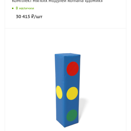
Комплект мягких модулей Romana «Домик»
В наличии
30 415
₽
/шт