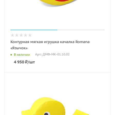
Контурная мягкая игрушка качалка Romana
«Язычок»
Арт.: ДМФ-МК-01.10.02
В наличии
4 950
₽
/шт