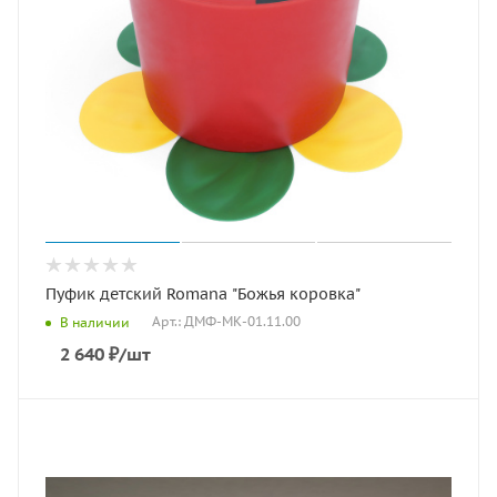
Пуфик детский Romana "Божья коровка"
Арт.: ДМФ-МК-01.11.00
В наличии
2 640
₽
/шт