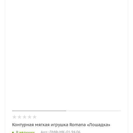
Контурная мягкая игрушка Romana «Лошадка»
Арт.: ДМФ-МК-01.94.06
В наличии