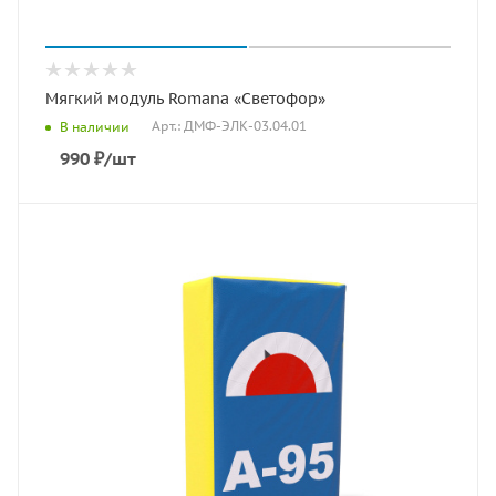
Мягкий модуль Romana «Светофор»
Арт.: ДМФ-ЭЛК-03.04.01
В наличии
990
₽
/шт