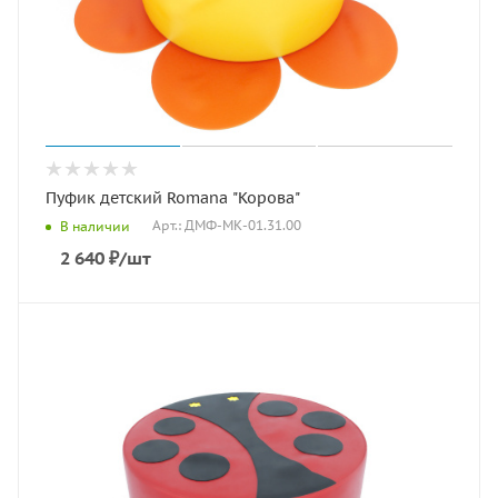
Пуфик детский Romana "Корова"
Арт.: ДМФ-МК-01.31.00
В наличии
2 640
₽
/шт