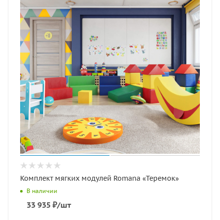
Комплект мягких модулей Romana «Теремок»
В наличии
33 935
₽
/шт