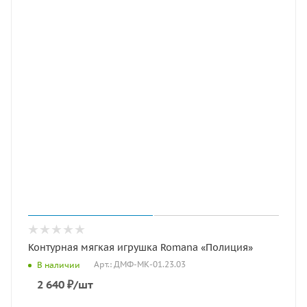
Контурная мягкая игрушка Romana «Полиция»
Арт.: ДМФ-МК-01.23.03
В наличии
2 640
₽
/шт