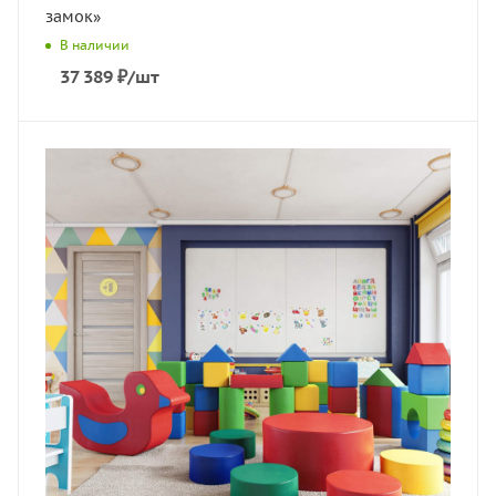
замок»
В наличии
37 389
₽
/шт