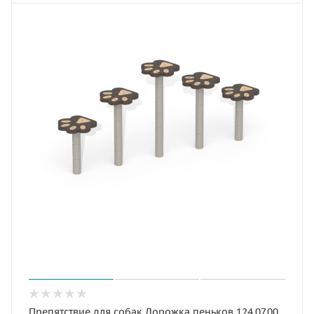
Препятствие для собак Дорожка пеньков 124.07.00