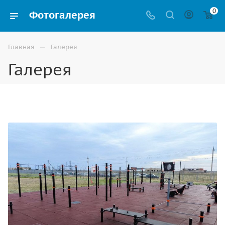
0
Фотогалерея
—
Главная
Галерея
Галерея