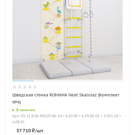
Шведская стенка ROMANA Next Skalolaz (Комплект
№4)
В наличии
Арт.: 01.21.8.06.490.03.06-24 + 6.07.00 + 6.59.00-01 + 5.021.10 +
6.08.01
37 710
₽
/шт