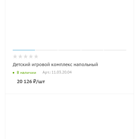
Детский игровой комплекс напольный
Арт.: 11.03.20.04
В наличии
20 126
₽
/шт