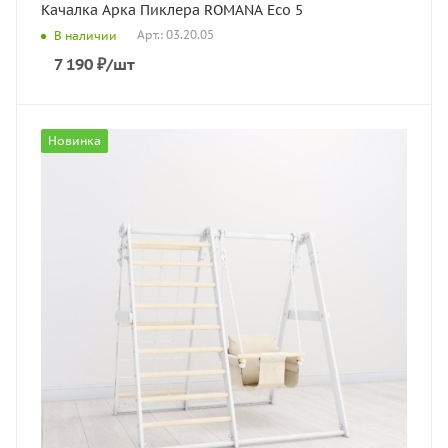
Качалка Арка Пиклера ROMANA Eco 5
Арт.: 03.20.05
В наличии
7 190
₽
/шт
Новинка