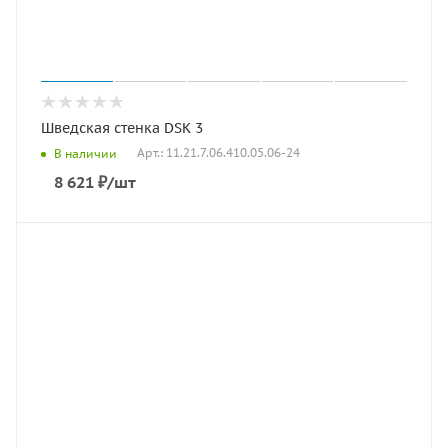
Шведская стенка DSK 3
Арт.: 11.21.7.06.410.05.06-24
В наличии
8 621
₽
/шт