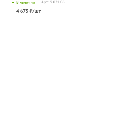
Арт.: 5.021.06
В наличии
4 675
₽
/шт