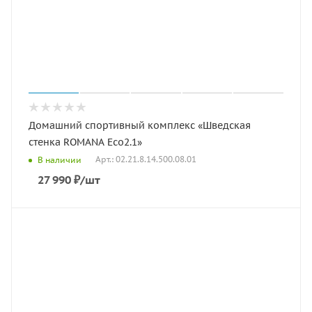
Домашний спортивный комплекс «Шведская
стенка ROMANA Eco2.1»
Арт.: 02.21.8.14.500.08.01
В наличии
27 990
₽
/шт