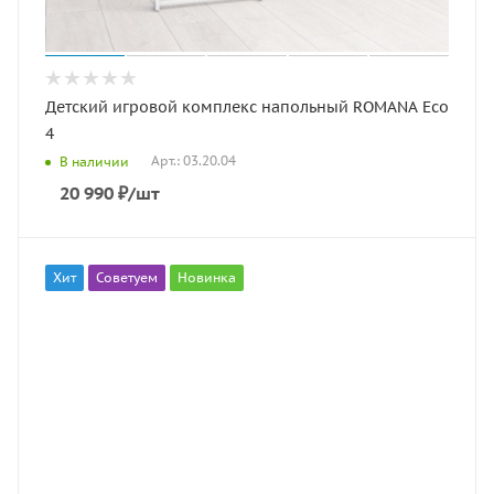
Детский игровой комплекс напольный ROMANA Eco
4
Арт.: 03.20.04
В наличии
20 990
₽
/шт
Хит
Советуем
Новинка