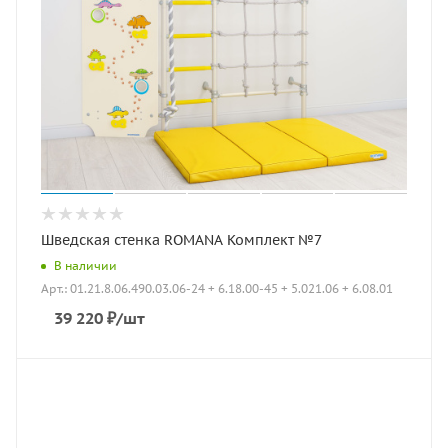
Шведская стенка ROMANA Комплект №7
В наличии
Арт.: 01.21.8.06.490.03.06-24 + 6.18.00-45 + 5.021.06 + 6.08.01
39 220
₽
/шт