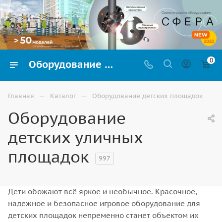
0
Оборудование детских игровых площадок купить в Астрахани – выгодные цены каталог | ВИНКО
—
—
Главная
Каталог
Оборудование детских площадок
Оборудование
детских уличных
площадок
997
Дети обожают всё яркое и необычное. Красочное,
надежное и безопасное игровое оборудование для
детских площадок непременно станет объектом их