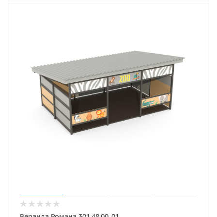
Веранда Романа 301.48.00-01