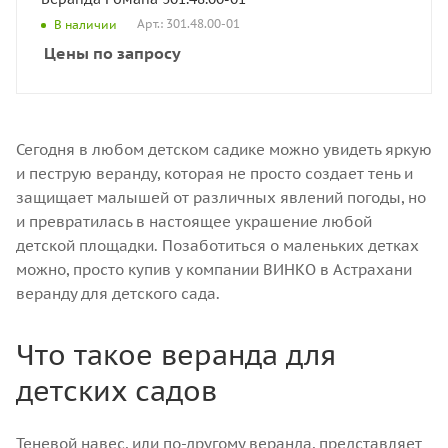
Арт.: 301.48.00-01
В наличии
Цены по запросу
Сегодня в любом детском садике можно увидеть яркую
и пеструю веранду, которая не просто создает тень и
защищает малышей от различных явлений погоды, но
и превратилась в настоящее украшение любой
детской площадки. Позаботиться о маленьких детках
можно, просто купив у компании ВИНКО в Астрахани
веранду для детского сада.
Что такое веранда для
детских садов
Теневой навес, или по-другому веранда, представляет