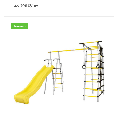
46 290
₽
/шт
Новинка