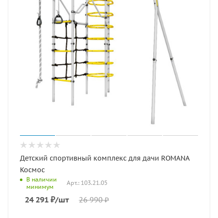
Детский спортивный комплекс для дачи ROMANA
Космос
В наличии
Арт.: 103.21.05
минимум
24 291
₽
/шт
26 990
₽