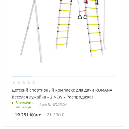
Детский спортивный комплекс для дачи ROMANA
Веселая лужайка - 2 NEW - Распродажа!
В наличии
Арт.: R.103.25.04
минимум
19 251
₽
/шт
21 390
₽