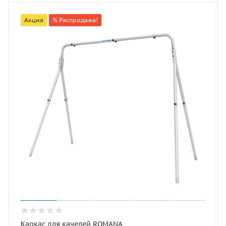
Акция
% Распродажа!
Каркас для качелей ROMANA