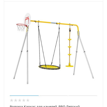
Romana Каркас для качелей-PRO Детский