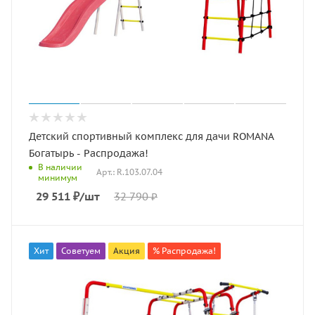
Детский спортивный комплекс для дачи ROMANA
Богатырь - Распродажа!
В наличии
Арт.: R.103.07.04
минимум
29 511
₽
/шт
32 790
₽
Хит
Советуем
Акция
% Распродажа!