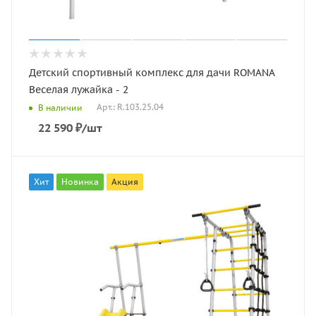
Детский спортивный комплекс для дачи ROMANA
Веселая лужайка - 2
Арт.: R.103.25.04
В наличии
22 590
₽
/шт
Хит
Новинка
Акция