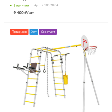
Арт.: R.103.28.04
В наличии
9 400
₽
/шт
Товар дня
Хит
Советуем