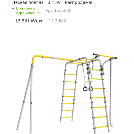
Лесная поляна - 3 NEW - Распродажа!
В наличии
Арт.: 103.26.05
ограниченно
15 561
₽
/шт
17 290
₽