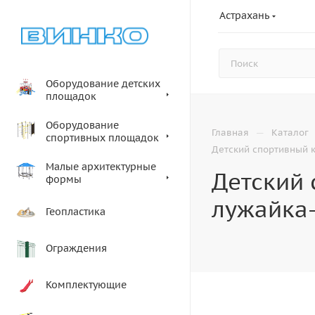
Астрахань
Оборудование детских
площадок
Оборудование
—
Главная
Каталог
спортивных площадок
Детский спортивный к
Малые архитектурные
Детский 
формы
лужайка-
Геопластика
Ограждения
Комплектующие