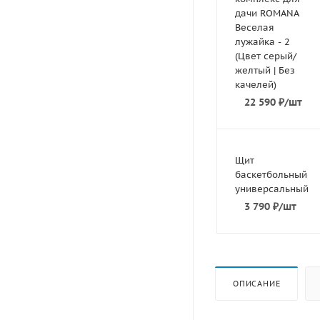
дачи ROMANA
Веселая
лужайка - 2
(Цвет серый/
желтый | Без
качелей)
22 590
₽
/шт
Щит
баскетбольный
универсальный
3 790
₽
/шт
ОПИСАНИЕ