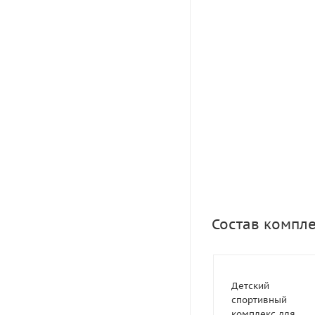
Состав компл
Детский
спортивный
комплекс для