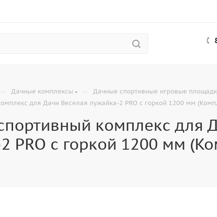
—
—
Дачные комплексы
Дачные спортивные игровые площад
омплекс для Дачи Веселая лужайка-2 PRO с горкой 1200 мм (Комп
спортивный комплекс для 
2 PRO с горкой 1200 мм (К