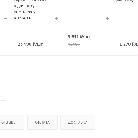
к дачному
комплексу
ROMANA
3 951
₽
/шт
23 990
₽
/шт
1 270
₽
/
4 390
₽
ОТЗЫВЫ
ОПЛАТА
ДОСТАВКА