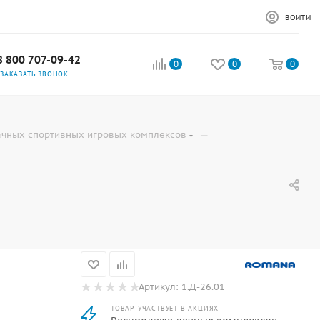
ВОЙТИ
8 800 707-09-42
0
0
0
ЗАКАЗАТЬ ЗВОНОК
—
ачных спортивных игровых комплексов
Артикул:
1.Д-26.01
ТОВАР УЧАСТВУЕТ В АКЦИЯХ