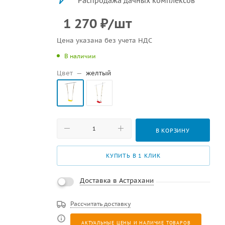
Распродажа дачных комплексов
1 270
₽
/шт
Цена указана без учета НДС
В наличии
Цвет
—
желтый
В КОРЗИНУ
КУПИТЬ В 1 КЛИК
Доставка в Астрахани
Рассчитать доставку
АКТУАЛЬНЫЕ ЦЕНЫ И НАЛИЧИЕ ТОВАРОВ