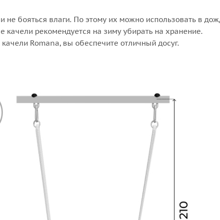
и не бояться влаги. По этому их можно использовать в до
е качели рекомендуется на зиму убирать на хранение.
 качели Romana, вы обеспечите отличный досуг.