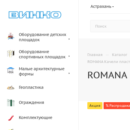
Астрахань
Оборудование детских
площадок
Оборудование
—
Главная
Каталог
спортивных площадок
ROMANA Качели плас
Малые архитектурные
ROMANA 
формы
Геопластика
Ограждения
Акция
% Распродажа
Комплектующие