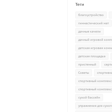
Теги
благоустройство
гимнастический мат
дачные качели
дачный игровой комп
детская игровая комн
детская площадка
пристенный
серт
Советы
спортивн
спортивный комплекс
спортивный комплекс
сухой бассейн
упражнения для сухог