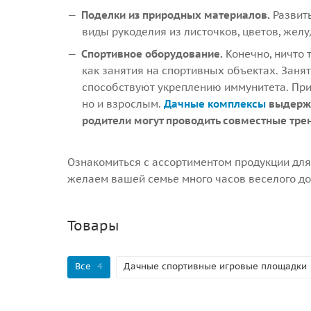
Поделки из природных материалов.
Развить
виды рукоделия из листочков, цветов, желу
Спортивное оборудование.
Конечно, ничто 
как занятия на спортивных объектах. Занят
способствуют укреплению иммунитета. При
но и взрослым.
Дачные комплексы
выдержив
родители могут проводить совместные тре
Ознакомиться с ассортиментом продукции для
желаем вашей семье много часов веселого до
Товары
Все
4
Дачные спортивные игровые площадки