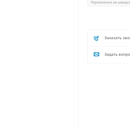
Упражнения на шведск
Заказать зво
Задать вопр