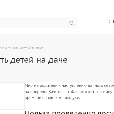
Чем занять детей на даче
ть детей на даче
Многие родители к наступлению дачного сезон
на природе. Хочется, чтобы дети хоть на мин
времени на свежем воздухе.
Польза проведения досу