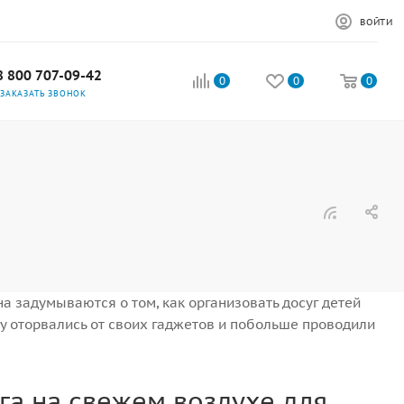
ВОЙТИ
8 800 707-09-42
0
0
0
ЗАКАЗАТЬ ЗВОНОК
а задумываются о том, как организовать досуг детей
уту оторвались от своих гаджетов и побольше проводили
га на свежем воздухе для