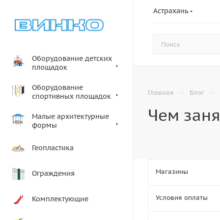
Астрахань
Оборудование детских
площадок
Оборудование
—
—
Главная
Блог
спортивных площадок
Чем заня
Малые архитектурные
формы
Геопластика
Магазины
Ограждения
Условия оплаты
Комплектующие