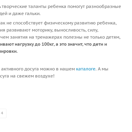
 творческие таланты ребенка помогут разнообразные
дей и даже гальки.
так не способствует физическому развитию ребенка,
ия развивают моторику, выносливость, силу,
чем занятия на тренажерах полезны не только детям,
ают нагрузку до 100кг, а это значит, что дети и
нировки.
 активного досуга можно в нашем
каталоге
. А мы
суга на свежем воздухе!
4