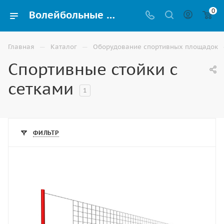
0
Волейбольные стойки и сетки купить в Астрахани по выгодным ценам
—
—
Главная
Каталог
Оборудование спортивных площадок
Спортивные стойки с
сетками
1
ФИЛЬТР