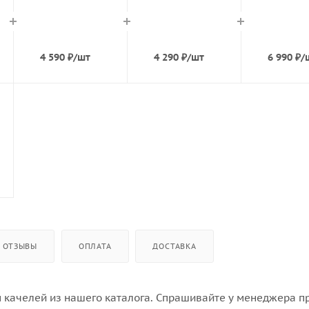
4 590
₽
/шт
4 290
₽
/шт
6 990
₽
/
ОТЗЫВЫ
ОПЛАТА
ДОСТАВКА
 качелей из нашего каталога. Спрашивайте у менеджера п