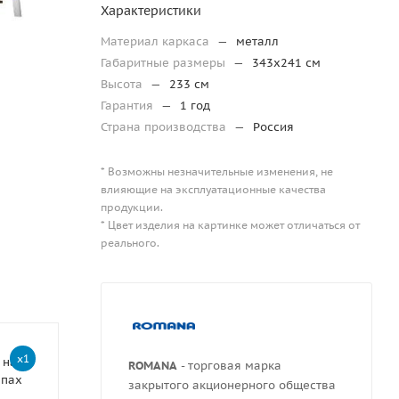
Характеристики
Материал каркаса
—
металл
Габаритные размеры
—
343х241 см
Высота
—
233 см
Гарантия
—
1 год
Страна производства
—
Россия
* Возможны незначительные изменения, не
влияющие на эксплуатационные качества
продукции.
* Цвет изделия на картинке может отличаться от
реального.
x1
 на
ROMANA
- торговая марка
епах
закрытого акционерного общества