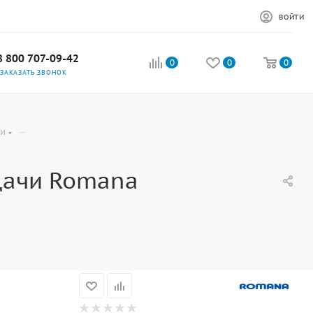
ВОЙТИ
8 800 707-09-42
0
0
0
ЗАКАЗАТЬ ЗВОНОК
—
ки
Дачи Romana