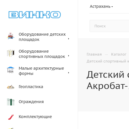
Астрахань
Оборудование детских
площадок
Оборудование
—
Главная
Каталог
спортивных площадок
Детский спортивный 
Малые архитектурные
Детский
формы
Акробат-
Геопластика
Ограждения
Комплектующие