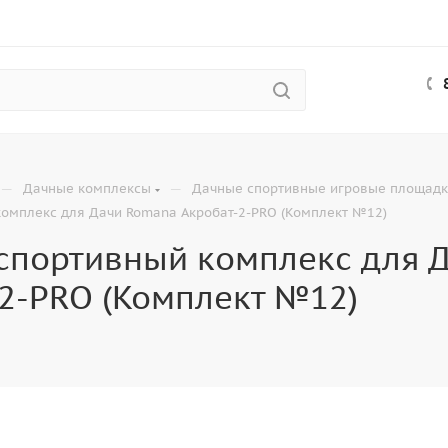
—
—
Дачные комплексы
Дачные спортивные игровые площад
комплекс для Дачи Romana Акробат-2-PRO (Комплект №12)
 спортивный комплекс для 
2-PRO (Комплект №12)