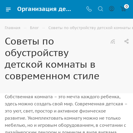
0
Организация детской комнаты – советы от экспертов
—
—
Главная
Блог
Советы по обустройству детской комнаты
Советы по
обустройству
детской комнаты в
современном стиле
Собственная комната – это мечта каждого ребенка,
здесь можно создать свой мир. Современная детская –
это уют, свет, простор и активное физическое
развитие. Укомплектовать комнату можно не только
мебелью, но и игровым оборудованием, в сочетании с
дизайнерским декором и домиком в виде вигвама.