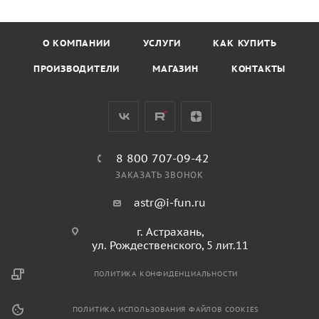
О КОМПАНИИ
УСЛУГИ
КАК КУПИТЬ
ПРОИЗВОДИТЕЛИ
МАГАЗИН
КОНТАКТЫ
8 800 707-09-42
ЗАКАЗАТЬ ЗВОНОК
astr@i-fun.ru
г. Астрахань,
ул. Рождественского, 5 лит.11
ПОЛИТИКА КОНФИДЕНЦИАЛЬНОСТИ
ПОЛИТИКА ИСПОЛЬЗОВАНИЯ ФАЙЛОВ COOKIES