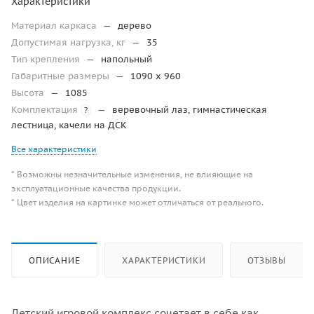
Характеристики
Материал каркаса
—
дерево
Допустимая нагрузка, кг
—
35
Тип крепления
—
напольный
Габаритные размеры
—
1090 х 960
Высота
—
1085
Комплектация
—
веревочный лаз, гимнастическая
?
лестница, качели на ДСК
Все характеристики
* Возможны незначительные изменения, не влияющие на
эксплуатационные качества продукции.
* Цвет изделия на картинке может отличаться от реального.
ОПИСАНИЕ
ХАРАКТЕРИСТИКИ
ОТЗЫВЫ
Детский игровой комплекс сочетает в себе как