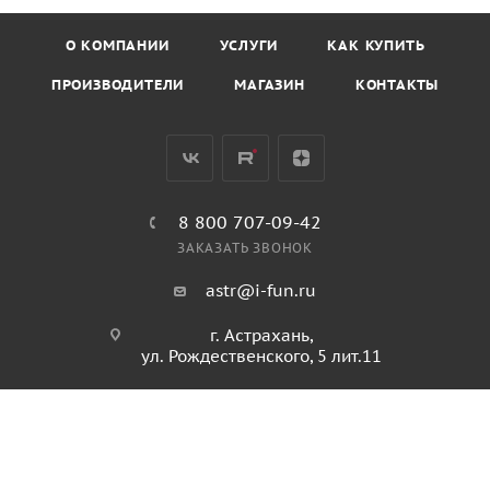
О КОМПАНИИ
УСЛУГИ
КАК КУПИТЬ
ПРОИЗВОДИТЕЛИ
МАГАЗИН
КОНТАКТЫ
8 800 707-09-42
ЗАКАЗАТЬ ЗВОНОК
astr@i-fun.ru
г. Астрахань,
ул. Рождественского, 5 лит.11
ПОЛИТИКА КОНФИДЕНЦИАЛЬНОСТИ
ПОЛИТИКА ИСПОЛЬЗОВАНИЯ ФАЙЛОВ COOKIES