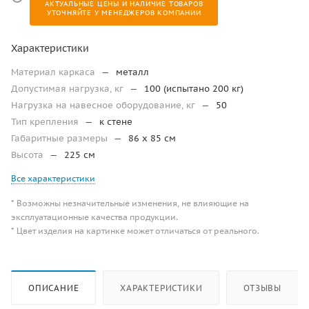
АКТУАЛЬНЫЕ ЦЕНЫ И НАЛИЧИЕ ТОВАРОВ
УТОЧНЯЙТЕ У МЕНЕДЖЕРОВ КОМПАНИИ
Характеристики
Материал каркаса
—
металл
Допустимая нагрузка, кг
—
100 (испытано 200 кг)
Нагрузка на навесное оборудование, кг
—
50
Тип крепления
—
к стене
Габаритные размеры
—
86 x 85 см
Высота
—
225 см
Все характеристики
* Возможны незначительные изменения, не влияющие на
эксплуатационные качества продукции.
* Цвет изделия на картинке может отличаться от реального.
ОПИСАНИЕ
ХАРАКТЕРИСТИКИ
ОТЗЫВЫ