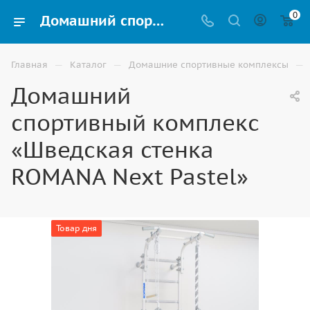
0
Домашний спортивный комплекс «Шведская стенка ROMANA Next Pastel» для детей купить в Астрахани
—
—
—
Главная
Каталог
Домашние спортивные комплексы
Домашний
спортивный комплекс
«Шведская стенка
ROMANA Next Pastel»
Товар дня