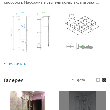
способом. Массажные ступени комплекса играют
важную роль в профилактике развития плоскостопия,
обеспечивая дополнительный комфорт и полезность
для пользователей.
Галерея
30
фото
—