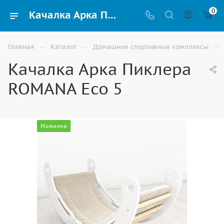
0
Качалка Арка Пиклера ROMANA Eco 5 для детей купить в Астрахани
—
—
—
Главная
Каталог
Домашние спортивные комплексы
Качалка Арка Пиклера
ROMANA Eco 5
Новинка