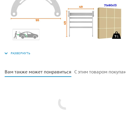
радости и веселья для малышей, и отличный подарок
на любой праздник.
Вам также может понравиться
С этим товаром покупают