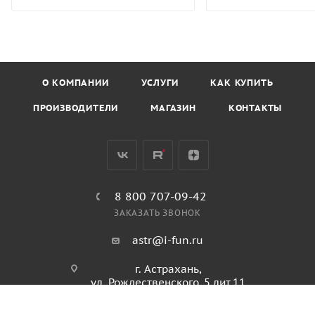
О КОМПАНИИ
УСЛУГИ
КАК КУПИТЬ
ПРОИЗВОДИТЕЛИ
МАГАЗИН
КОНТАКТЫ
8 800 707-09-42
ЗАКАЗАТЬ ЗВОНОК
astr@i-fun.ru
г. Астрахань,
ул. Рождественского, 5 лит.11
ПОЛИТИКА КОНФИДЕНЦИАЛЬНОСТИ