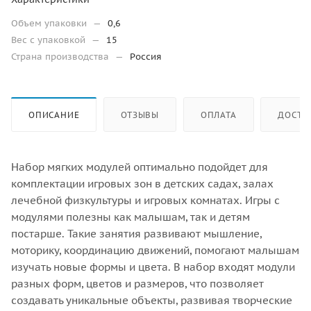
Объем упаковки
—
0,6
Вес с упаковкой
—
15
Страна производства
—
Россия
ОПИСАНИЕ
ОТЗЫВЫ
ОПЛАТА
ДОСТА
Набор мягких модулей оптимально подойдет для
комплектации игровых зон в детских садах, залах
лечебной физкультуры и игровых комнатах. Игры с
модулями полезны как малышам, так и детям
постарше. Такие занятия развивают мышление,
моторику, координацию движений, помогают малышам
изучать новые формы и цвета. В набор входят модули
разных форм, цветов и размеров, что позволяет
создавать уникальные объекты, развивая творческие