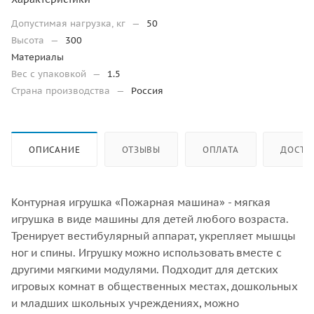
Допустимая нагрузка, кг
—
50
Высота
—
300
Материалы
Вес с упаковкой
—
1.5
Страна производства
—
Россия
ОПИСАНИЕ
ОТЗЫВЫ
ОПЛАТА
ДОСТА
Контурная игрушка «Пожарная машина» - мягкая
игрушка в виде машины для детей любого возраста.
Тренирует вестибулярный аппарат, укрепляет мышцы
ног и спины. Игрушку можно использовать вместе с
другими мягкими модулями. Подходит для детских
игровых комнат в общественных местах, дошкольных
и младших школьных учреждениях, можно