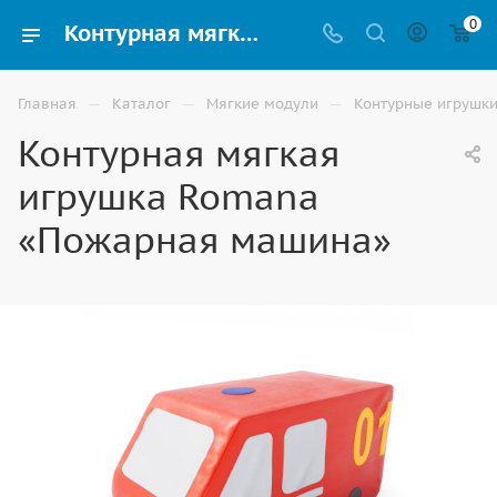
0
Контурная мягкая игрушка Romana «Пожарная машина» разных форм и размеров купить в Астрахани
—
—
—
Главная
Каталог
Мягкие модули
Контурные игрушк
Контурная мягкая
игрушка Romana
«Пожарная машина»