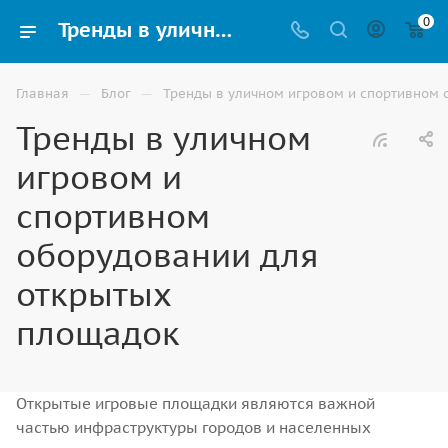
0
Тренды в уличном игровом и спортивном оборудовании для открытых площадок в Астрахани
—
—
Главная
Блог
Тренды в уличном игровом и спортивном 
Тренды в уличном
игровом и
спортивном
оборудовании для
открытых
площадок
Открытые игровые площадки являются важной
частью инфраструктуры городов и населенных