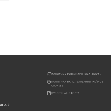
2
ПОЛИТИКА КОНФИДЕНЦИАЛЬНОСТИ
ПОЛИТИКА ИСПОЛЬЗОВАНИЯ ФАЙЛОВ
COOKIES
ПУБЛИЧНАЯ ОФЕРТА
ого, 5