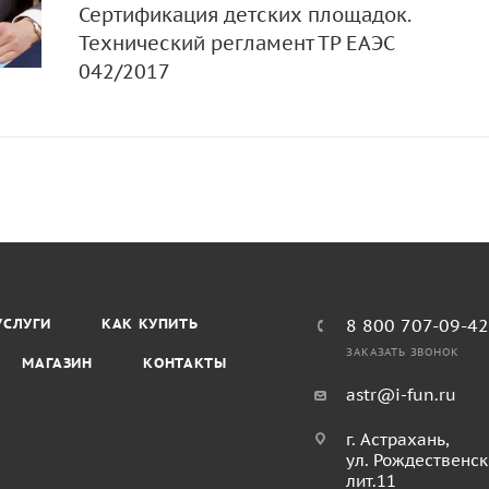
Сертификация детских площадок.
Технический регламент ТР ЕАЭС
042/2017
УСЛУГИ
КАК КУПИТЬ
8 800 707-09-4
ЗАКАЗАТЬ ЗВОНОК
МАГАЗИН
КОНТАКТЫ
astr@i-fun.ru
г. Астрахань,
ул. Рождественск
лит.11