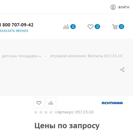
ВОЙТИ
8 800 707-09-42
0
0
0
ЗАКАЗАТЬ ЗВОНОК
—
 детских площадок
Игровой комплекс Romana 057.23.10
Артикул:
057.23.10
Цены по запросу