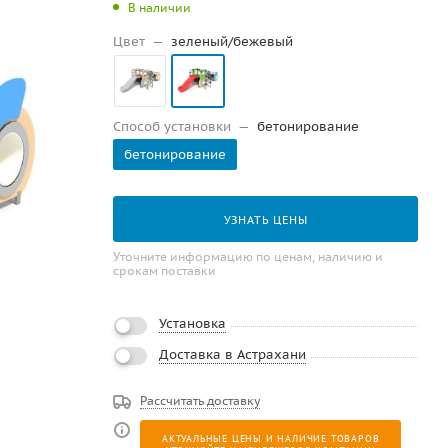
В наличии
Цвет
—
зеленый/бежевый
Способ установки
—
бетонирование
бетонирование
УЗНАТЬ ЦЕНЫ
Уточните информацию по ценам, наличию и
срокам поставки
Установка
Доставка в Астрахани
Рассчитать доставку
АКТУАЛЬНЫЕ ЦЕНЫ И НАЛИЧИЕ ТОВАРОВ