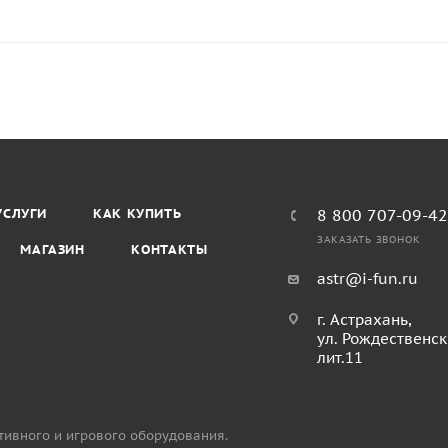
УСЛУГИ
КАК КУПИТЬ
8 800 707-09-4
ЗАКАЗАТЬ ЗВОНОК
МАГАЗИН
КОНТАКТЫ
astr@i-fun.ru
г. Астрахань,
ул. Рождественск
лит.11
тивного и игрового оборудования.