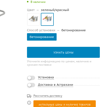
В наличии
Цвет
—
зеленый/красный
Способ установки
—
бетонирование
бетонирование
УЗНАТЬ ЦЕНЫ
Уточните информацию по ценам, наличию и
срокам поставки
Установка
Доставка в Астрахани
Рассчитать доставку
АКТУАЛЬНЫЕ ЦЕНЫ И НАЛИЧИЕ ТОВАРОВ