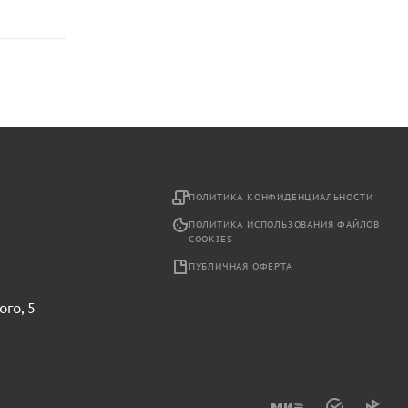
2
ПОЛИТИКА КОНФИДЕНЦИАЛЬНОСТИ
ПОЛИТИКА ИСПОЛЬЗОВАНИЯ ФАЙЛОВ
COOKIES
ПУБЛИЧНАЯ ОФЕРТА
ого, 5