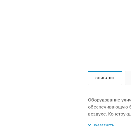
ОПИСАНИЕ
Оборудование улич
обеспечивающую б
воздухе. Конструк
избежание травм и
изготовлено в соот