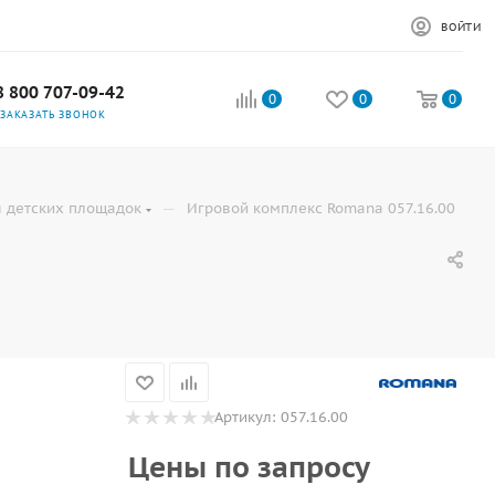
ВОЙТИ
8 800 707-09-42
0
0
0
ЗАКАЗАТЬ ЗВОНОК
—
 детских площадок
Игровой комплекс Romana 057.16.00
Артикул:
057.16.00
Цены по запросу