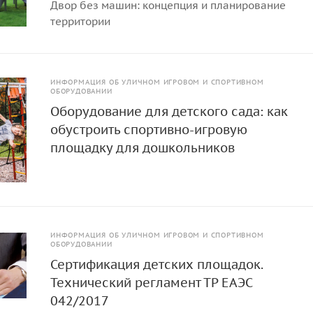
Двор без машин: концепция и планирование
территории
ИНФОРМАЦИЯ ОБ УЛИЧНОМ ИГРОВОМ И СПОРТИВНОМ
ОБОРУДОВАНИИ
Оборудование для детского сада: как
обустроить спортивно-игровую
площадку для дошкольников
ИНФОРМАЦИЯ ОБ УЛИЧНОМ ИГРОВОМ И СПОРТИВНОМ
ОБОРУДОВАНИИ
Сертификация детских площадок.
Технический регламент ТР ЕАЭС
042/2017