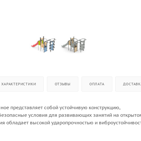
ХАРАКТЕРИСТИКИ
ОТЗЫВЫ
ОПЛАТА
ДОСТАВК
ное представляет собой устойчивую конструкцию,
езопасные условия для развивающих занятий на открыто
ция обладает высокой ударопрочностью и виброустойчивос
 застревания одежды и частей тела, изделие разработано 
ветствии с требованиями ГОСТ Р 52169-2012.