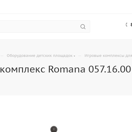
—
—
Оборудование детских площадок
Игровые комплексы для
комплекс Romana 057.16.00