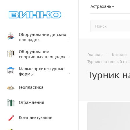
Астрахань
Оборудование детских
площадок
Оборудование
—
Главная
Каталог
спортивных площадок
Турник настенный с 
Малые архитектурные
Турник 
формы
Геопластика
Ограждения
Комплектующие