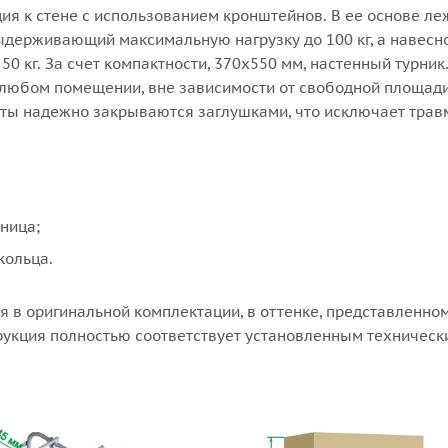
ия к стене с использованием кронштейнов. В ее основе ле
ыдерживающий максимальную нагрузку до 100 кг, а навесн
50 кг. За счет компактности, 370х550 мм, настенный турник
 любом помещении, вне зависимости от свободной площади
ы надежно закрываются заглушками, что исключает трав
ница;
кольца.
я в оригинальной комплектации, в оттенке, представленно
рукция полностью соответствует установленным техническ