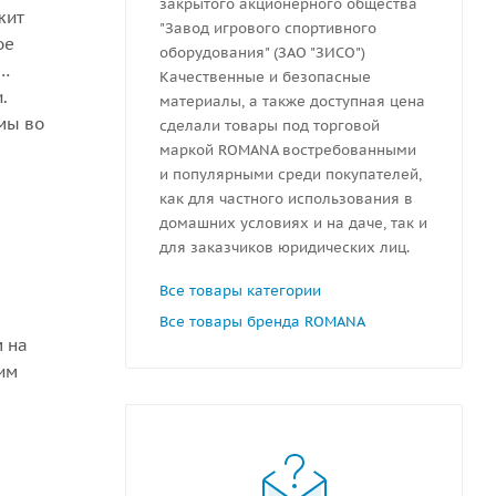
закрытого акционерного общества
жит
"Завод игрового спортивного
ое
оборудования" (ЗАО "ЗИСО")
Качественные и безопасные
.
материалы, а также доступная цена
мы во
сделали товары под торговой
маркой ROMANA востребованными
и популярными среди покупателей,
как для частного использования в
домашних условиях и на даче, так и
для заказчиков юридических лиц.
Все товары категории
Все товары бренда ROMANA
м на
им