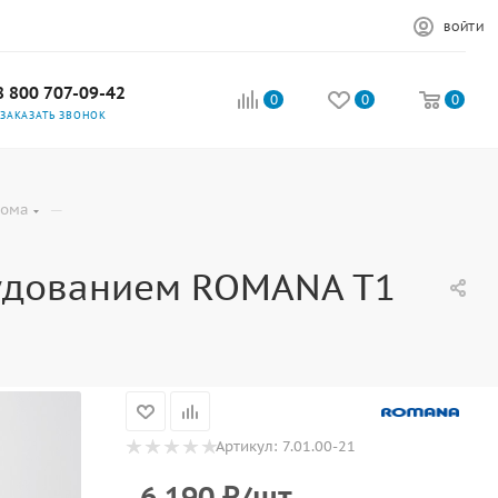
ВОЙТИ
8 800 707-09-42
0
0
0
ЗАКАЗАТЬ ЗВОНОК
—
дома
рудованием ROMANA T1
Артикул:
7.01.00-21
6 190
₽
/шт