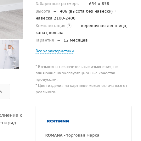
Габаритные размеры
—
654 x 858
Высота
—
406 (высота без навески) +
навеска 2100-2400
Комплектация
—
веревочная лестница,
?
канат, кольца
Гарантия
—
12 месяцев
Все характеристики
* Возможны незначительные изменения, не
влияющие на эксплуатационные качества
продукции.
* Цвет изделия на картинке может отличаться от
А
реального.
олнение к
снаряд.
ROMANA
- торговая марка