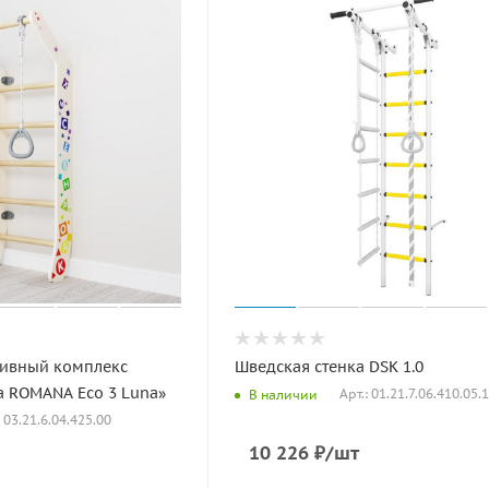
ивный комплекс
Шведская стенка DSK 1.0
а ROMANA Eco 3 Luna»
Арт.: 01.21.7.06.410.05.
В наличии
: 03.21.6.04.425.00
10 226
₽
/шт