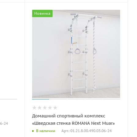
Новинка
Домашний спортивный комплекс
«Шведская стенка ROMANA Next Muar»
06-24
Арт.: 01.21.8.00.490.03.06-24
В наличии