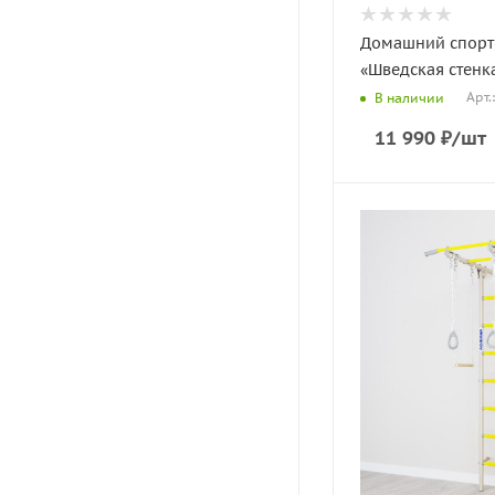
Домашний спорт
«Шведская стенк
Арт.
В наличии
11 990
₽
/шт