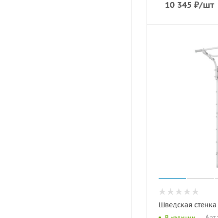
10 345
₽
/шт
Шведская стенка 
Арт.
В наличии