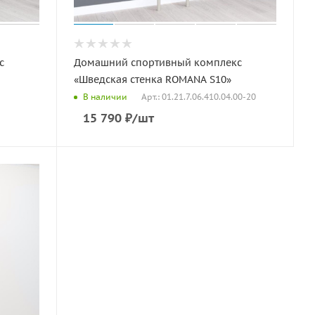
с
Домашний спортивный комплекс
«Шведская стенка ROMANA S10»
Арт.: 01.21.7.06.410.04.00-20
В наличии
15 790
₽
/шт