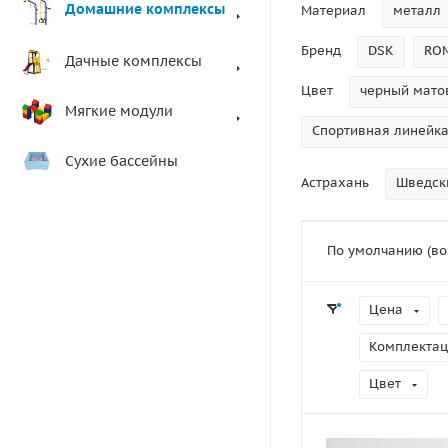
Домашние комплексы
Материал
металл
Бренд
DSK
RO
Дачные комплексы
Цвет
черный мато
Мягкие модули
Спортивная линейка:
Сухие бассейны
Астрахань
Шведск
По умолчанию (во
Цена
Комплекта
Цвет