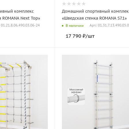
ивный комплекс
Домашний спортивный комплек
а ROMANA Next Top»
«Шведская стенка ROMANA S7.1»
: 01.21.8.06.490.03.06-24
Арт.: 01.31.7.13.490.05.
В наличии
17 790
₽
/шт