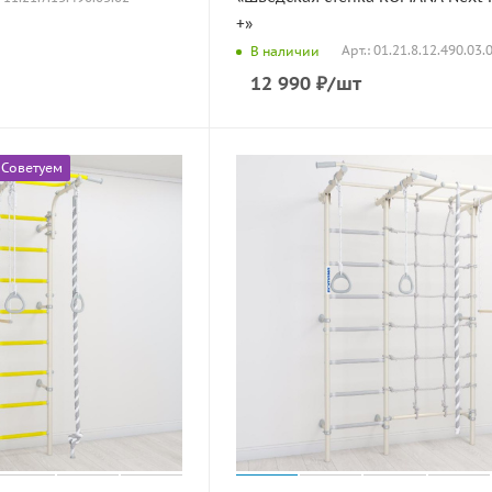
+»
Арт.: 01.21.8.12.490.03.
В наличии
12 990
₽
/шт
Советуем