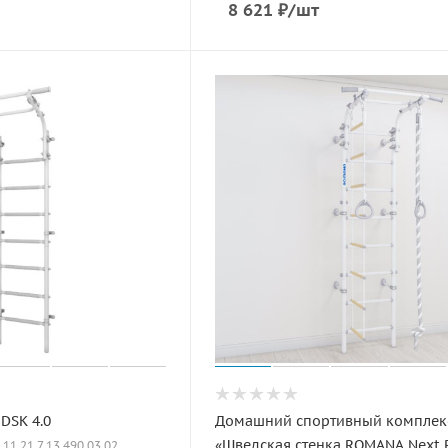
8 621
₽
/шт
DSK 4.0
Домашний спортивный комплек
«Шведская стенка ROMANA Next 
: 11.21.7.13.490.03.02