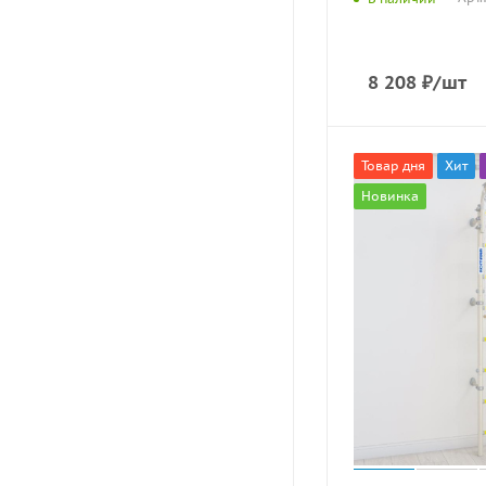
8 208
₽
/шт
Товар дня
Хит
Новинка