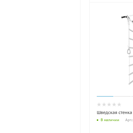
Шведская стенка 
Арт.
В наличии