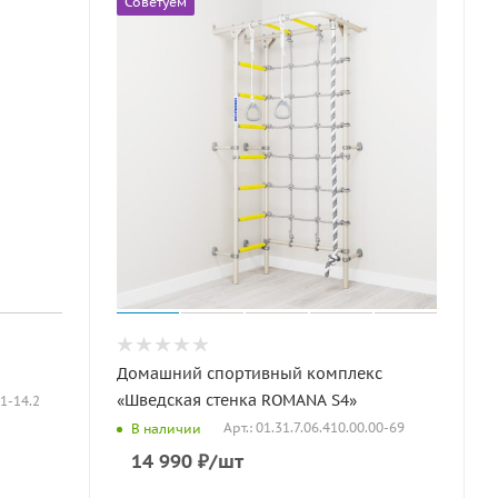
Советуем
Домашний спортивный комплекс
«Шведская стенка ROMANA S4»
11-14.2
Арт.: 01.31.7.06.410.00.00-69
В наличии
14 990
₽
/шт