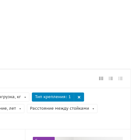
грузка, кг
Тип крепления
: 1
ние, лет
Расстояние между стойками