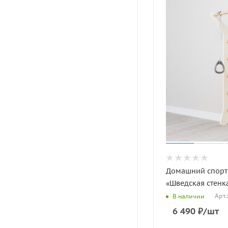
Домашний спорт
«Шведская стенк
Арт.
В наличии
6 490
₽
/шт