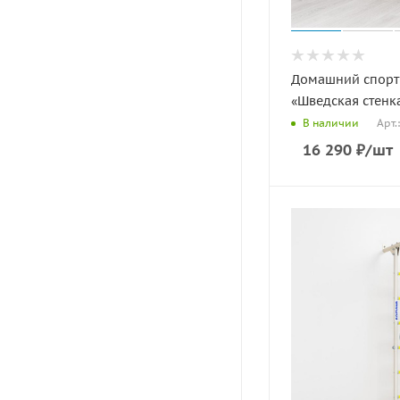
Домашний спорт
«Шведская стенк
Арт.
В наличии
16 290
₽
/шт