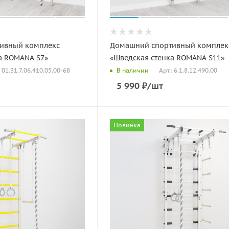
ивный комплекс
Домашний спортивный комплек
а ROMANA S7»
«Шведская стенка ROMANA S11»
: 01.31.7.06.410.05.00-68
Арт.: 6.1.8.12.490.00
В наличии
5 990
₽
/шт
Новинка