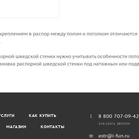
 креплением в распор между полом и потолком отличаютс
.
порной шведской стенки нужно учитывать особенности пото
тановка распорной шведской стенки под натяжным или под
УСЛУГИ
КАК КУПИТЬ
8 800 707-09-4
ЗАКАЗАТЬ ЗВОНОК
МАГАЗИН
КОНТАКТЫ
astr@i-fun.ru