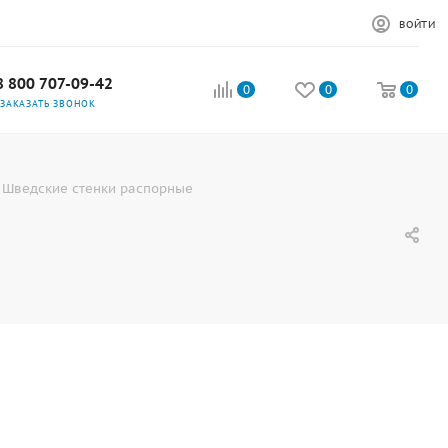
ВОЙТИ
8 800 707-09-42
0
0
0
ЗАКАЗАТЬ ЗВОНОК
Шведские стенки распорные