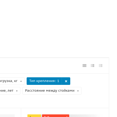
грузка, кг
Тип крепления
: 1
ние, лет
Расстояние между стойками