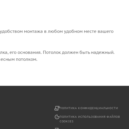
я удобством монтажа в любом удобном месте вашего
лка, его основания. Потолок должен быть надежный.
весным потолком.
2
ПОЛИТИКА КОНФИДЕНЦИАЛЬНОСТИ
ПОЛИТИКА ИСПОЛЬЗОВАНИЯ ФАЙЛОВ
COOKIES