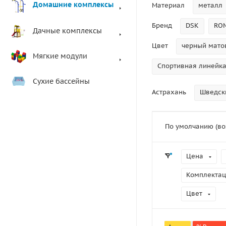
Домашние комплексы
Материал
металл
Бренд
DSK
RO
Дачные комплексы
Цвет
черный мато
Мягкие модули
Спортивная линейка:
Сухие бассейны
Астрахань
Шведск
По умолчанию (во
Цена
Комплекта
Цвет