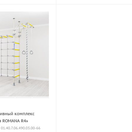
ивный комплекс
а ROMANA R4»
: 01.40.7.06.490.03.00-66