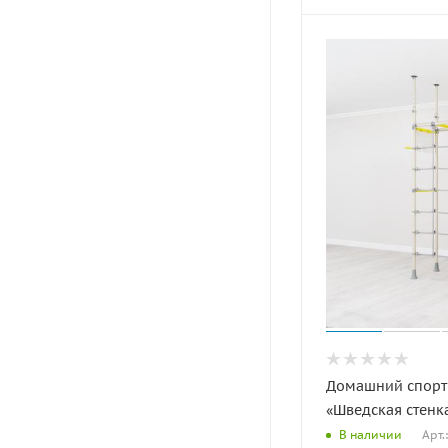
Домашний спорт
«Шведская стенк
Арт.
В наличии