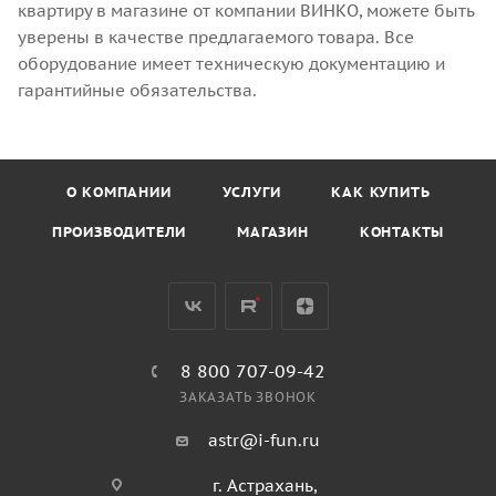
квартиру в магазине от компании ВИНКО, можете быть
уверены в качестве предлагаемого товара. Все
оборудование имеет техническую документацию и
гарантийные обязательства.
О КОМПАНИИ
УСЛУГИ
КАК КУПИТЬ
ПРОИЗВОДИТЕЛИ
МАГАЗИН
КОНТАКТЫ
8 800 707-09-42
ЗАКАЗАТЬ ЗВОНОК
astr@i-fun.ru
г. Астрахань,