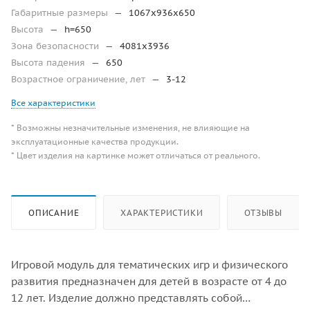
Габаритные размеры
—
1067х936х650
Высота
—
h=650
Зона безопасности
—
4081х3936
Высота падения
—
650
Возрастное ограничение, лет
—
3-12
Все характеристики
* Возможны незначительные изменения, не влияющие на
эксплуатационные качества продукции.
* Цвет изделия на картинке может отличаться от реального.
ОПИСАНИЕ
ХАРАКТЕРИСТИКИ
ОТЗЫВЫ
Игровой модуль для тематических игр и физического
развития предназначен для детей в возрасте от 4 до
12 лет. Изделие должно представлять собой