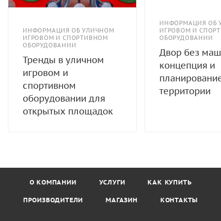
ИНФОРМАЦИЯ ОБ 
ИНФОРМАЦИЯ ОБ УЛИЧНОМ
ИГРОВОМ И СПОР
ИГРОВОМ И СПОРТИВНОМ
ОБОРУДОВАНИИ
ОБОРУДОВАНИИ
Двор без маш
Тренды в уличном
концепция и
игровом и
планировани
спортивном
территории
оборудовании для
открытых площадок
О КОМПАНИИ
УСЛУГИ
КАК КУПИТЬ
ПРОИЗВОДИТЕЛИ
МАГАЗИН
КОНТАКТЫ