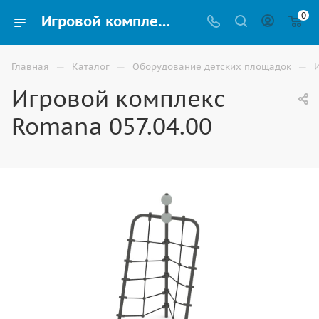
0
Игровой комплекс Romana 057.04.00 купить для улицы в Астрахани
—
—
—
Главная
Каталог
Оборудование детских площадок
Игровой комплекс
Romana 057.04.00