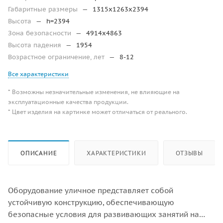
Габаритные размеры
—
1315х1263х2394
Высота
—
h=2394
Зона безопасности
—
4914х4863
Высота падения
—
1954
Возрастное ограничение, лет
—
8-12
Все характеристики
* Возможны незначительные изменения, не влияющие на
эксплуатационные качества продукции.
* Цвет изделия на картинке может отличаться от реального.
ОПИСАНИЕ
ХАРАКТЕРИСТИКИ
ОТЗЫВЫ
Оборудование уличное представляет собой
устойчивую конструкцию, обеспечивающую
безопасные условия для развивающих занятий на