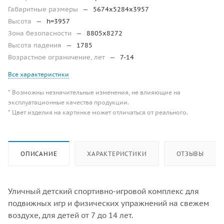
Габаритные размеры
—
5674х5284х3957
Высота
—
h=3957
Зона безопасности
—
8805х8272
Высота падения
—
1785
Возрастное ограничение, лет
—
7-14
Все характеристики
* Возможны незначительные изменения, не влияющие на
эксплуатационные качества продукции.
* Цвет изделия на картинке может отличаться от реального.
ОПИСАНИЕ
ХАРАКТЕРИСТИКИ
ОТЗЫВЫ
Уличный детский спортивно-игровой комплекс для
подвижных игр и физических упражнений на свежем
воздухе, для детей от 7 до 14 лет.