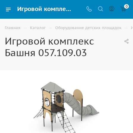
0
Игровой комплекс Башня 057.109.03 купить для улицы в Астрахани
—
—
—
Главная
Каталог
Оборудование детских площадок
Игровой комплекс
Башня 057.109.03