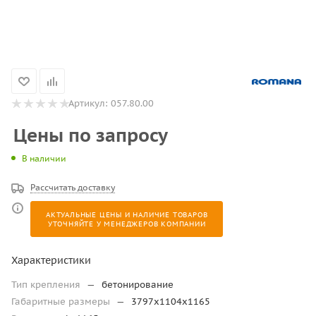
Артикул:
057.80.00
Цены по запросу
В наличии
Рассчитать доставку
АКТУАЛЬНЫЕ ЦЕНЫ И НАЛИЧИЕ ТОВАРОВ
УТОЧНЯЙТЕ У МЕНЕДЖЕРОВ КОМПАНИИ
Характеристики
Тип крепления
—
бетонирование
Габаритные размеры
—
3797x1104x1165