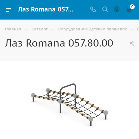
0
Лаз Romana 057.80.00 для детской игровой площадки купить в Астрахани
—
—
—
Главная
Каталог
Оборудование детских площадок
Лаз Romana 057.80.00