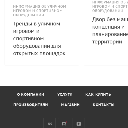
ИНФОРМАЦИЯ ОБ 
ИНФОРМАЦИЯ ОБ УЛИЧНОМ
ИГРОВОМ И СПОР
ИГРОВОМ И СПОРТИВНОМ
ОБОРУДОВАНИИ
ОБОРУДОВАНИИ
Двор без маш
Тренды в уличном
концепция и
игровом и
планировани
спортивном
территории
оборудовании для
открытых площадок
О КОМПАНИИ
УСЛУГИ
КАК КУПИТЬ
ПРОИЗВОДИТЕЛИ
МАГАЗИН
КОНТАКТЫ