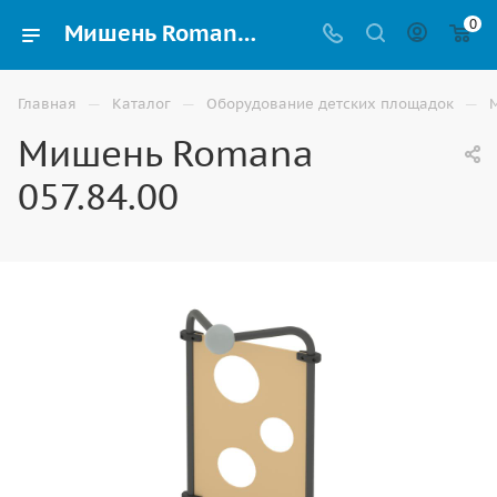
0
Мишень Romana 057.84.00 купить на детскую площадку в Астрахани
—
—
—
Главная
Каталог
Оборудование детских площадок
Мишень Romana
057.84.00