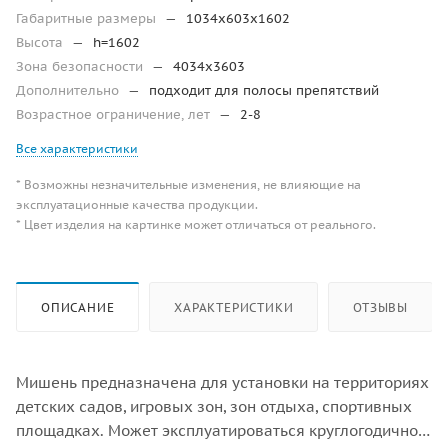
Габаритные размеры
—
1034x603x1602
Высота
—
h=1602
Зона безопасности
—
4034х3603
Дополнительно
—
подходит для полосы препятствий
Возрастное ограничение, лет
—
2-8
Все характеристики
* Возможны незначительные изменения, не влияющие на
эксплуатационные качества продукции.
* Цвет изделия на картинке может отличаться от реального.
ОПИСАНИЕ
ХАРАКТЕРИСТИКИ
ОТЗЫВЫ
Мишень предназначена для установки на территориях
детских садов, игровых зон, зон отдыха, спортивных
площадках. Может эксплуатироваться круглогодично