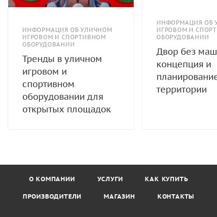
ИНФОРМАЦИЯ ОБ 
ИНФОРМАЦИЯ ОБ УЛИЧНОМ
ИГРОВОМ И СПОР
ИГРОВОМ И СПОРТИВНОМ
ОБОРУДОВАНИИ
ОБОРУДОВАНИИ
Двор без маш
Тренды в уличном
концепция и
игровом и
планировани
спортивном
территории
оборудовании для
открытых площадок
О КОМПАНИИ
УСЛУГИ
КАК КУПИТЬ
ПРОИЗВОДИТЕЛИ
МАГАЗИН
КОНТАКТЫ