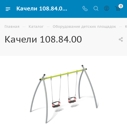
0
Качели 108.84.00 купить для детей уличные по доступной цене в Астрахани
—
—
—
Главная
Каталог
Оборудование детских площадок
Качели 108.84.00