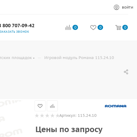
ВОЙТИ
8 800 707-09-42
0
0
0
ЗАКАЗАТЬ ЗВОНОК
—
тских площадок
Игровой модуль Романа 115.24.10
Артикул:
115.24.10
Цены по запросу