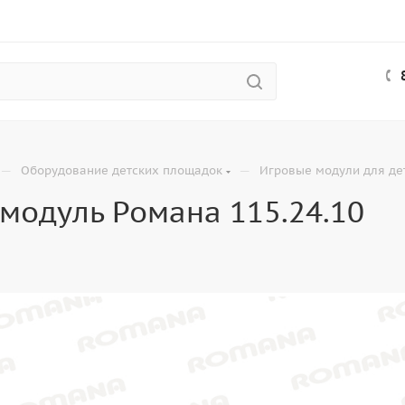
—
—
Оборудование детских площадок
Игровые модули для де
модуль Романа 115.24.10