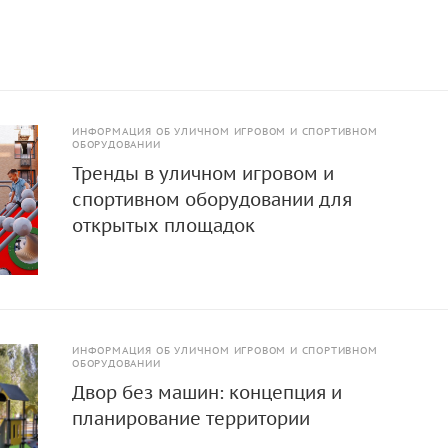
иброустойчивость. Все углы и края закруглены, чтобы
ск травм. Металлические элементы покрыты полимерной
, защищающей от коррозии. Пластиковые заглушки прида
нтивандальные свойства конструкции делают ее долговечно
ополнением для активного отдыха и развлечений на любой
ИНФОРМАЦИЯ ОБ УЛИЧНОМ ИГРОВОМ И СПОРТИВНОМ
ОБОРУДОВАНИИ
Тренды в уличном игровом и
спортивном оборудовании для
открытых площадок
ИНФОРМАЦИЯ ОБ УЛИЧНОМ ИГРОВОМ И СПОРТИВНОМ
ОБОРУДОВАНИИ
Двор без машин: концепция и
планирование территории