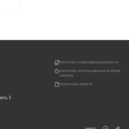
2
ПОЛИТИКА КОНФИДЕНЦИАЛЬНОСТИ
ПОЛИТИКА ИСПОЛЬЗОВАНИЯ ФАЙЛОВ
COOKIES
ПУБЛИЧНАЯ ОФЕРТА
ого, 5