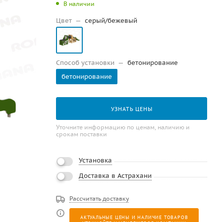
В наличии
Цвет
—
серый/бежевый
Способ установки
—
бетонирование
бетонирование
УЗНАТЬ ЦЕНЫ
Уточните информацию по ценам, наличию и
срокам поставки
Установка
Доставка в Астрахани
Рассчитать доставку
АКТУАЛЬНЫЕ ЦЕНЫ И НАЛИЧИЕ ТОВАРОВ