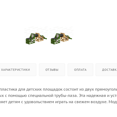
ХАРАКТЕРИСТИКИ
ОТЗЫВЫ
ОПЛАТА
ДОСТАВК
пластика для детских площадок состоит из двух прямоуго
ых с помощью специальной трубы-лаза. Эта надежная и ус
яет детям с удовольствием играть на свежем воздухе. Мод
лемент развлечения способствует физическому развитию 
ботана с учетом требований безопасности, включая высок