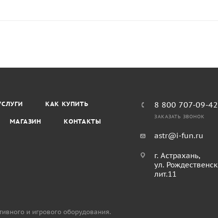
УСЛУГИ
КАК КУПИТЬ
8 800 707-09-4
ЗАКАЗАТЬ ЗВОНОК
МАГАЗИН
КОНТАКТЫ
astr@i-fun.ru
г. Астрахань,
ул. Рождественск
лит.11
тивного и игрового оборудования.