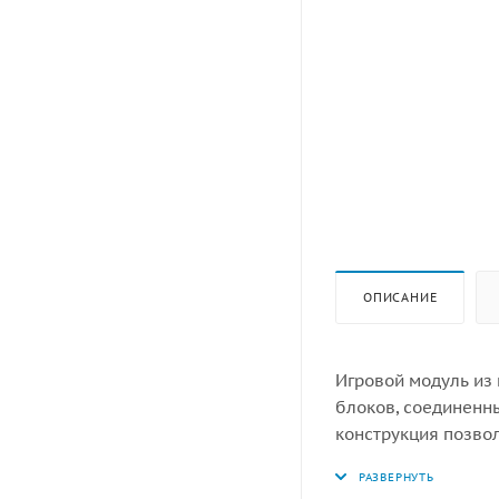
ОПИСАНИЕ
Игровой модуль из 
блоков, соединенн
конструкция позвол
оснащен горкой. Э
Конструкция разра