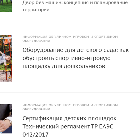
Двор без машин: концепция и планирование
территории
ИНФОРМАЦИЯ ОБ УЛИЧНОМ ИГРОВОМ И СПОРТИВНОМ
ОБОРУДОВАНИИ
Оборудование для детского сада: как
обустроить спортивно-игровую
площадку для дошкольников
ИНФОРМАЦИЯ ОБ УЛИЧНОМ ИГРОВОМ И СПОРТИВНОМ
ОБОРУДОВАНИИ
Сертификация детских площадок.
Технический регламент ТР ЕАЭС
042/2017