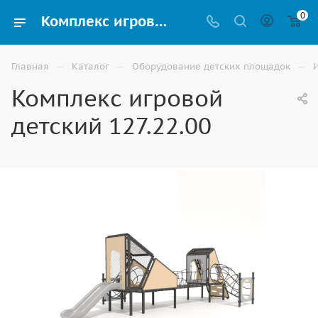
0
Комплекс игровой детский 127.22.00 купить для улицы в Астрахани
—
—
—
Главная
Каталог
Оборудование детских площадок
Комплекс игровой
детский 127.22.00