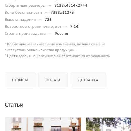
Габаритные размеры
—
8128х4514х2744
Зона безопасности
—
7388х11273
Высота падения
—
726
Возрастное ограничение, лет
—
7-14
Страна производства
—
Россия
* Возможны незначительные изменения, не влияющие на
эксплуатационные качества продукции.
* Цвет изделия на картинке может отличаться от реального.
ОТЗЫВЫ
ОПЛАТА
ДОСТАВКА
Статьи