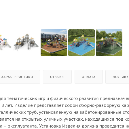
ХАРАКТЕРИСТИКИ
ОТЗЫВЫ
ОПЛАТА
ДОСТАВК
для тематических игр и физического развития предназначе
т 8 лет. Изделие представляет собой сборно-разборную ка
таллических труб, установленную на забетонированные сто
вается на открытых уличных участках, находящихся под к
а – эксплуатанта. Установка Изделия должна проводится н