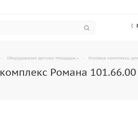
—
—
Оборудование детских площадок
Игровые комплексы для
комплекс Романа 101.66.00