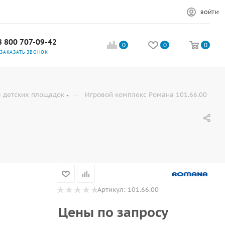
ВОЙТИ
8 800 707-09-42
0
0
0
ЗАКАЗАТЬ ЗВОНОК
—
 детских площадок
Игровой комплекс Романа 101.66.00
Артикул:
101.66.00
Цены по запросу