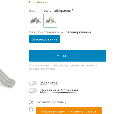
В наличии
Цвет
—
зеленый/красный
Способ установки
—
бетонирование
бетонирование
УЗНАТЬ ЦЕНЫ
Уточните информацию по ценам, наличию и
срокам поставки
Установка
Доставка в Астрахани
Рассчитать доставку
АКТУАЛЬНЫЕ ЦЕНЫ И НАЛИЧИЕ ТОВАРОВ