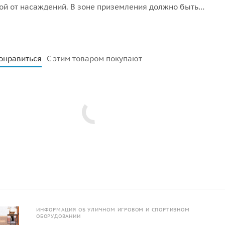
ой от насаждений. В зоне приземления должно быть
покрытие (песок, древесные опилки) минимальной толщи
онравиться
С этим товаром покупают
ИНФОРМАЦИЯ ОБ УЛИЧНОМ ИГРОВОМ И СПОРТИВНОМ
ОБОРУДОВАНИИ