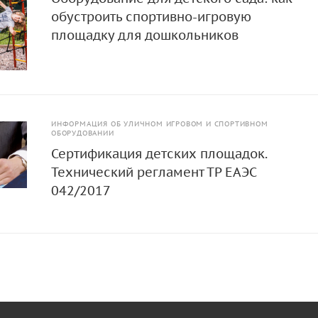
обустроить спортивно-игровую
площадку для дошкольников
ИНФОРМАЦИЯ ОБ УЛИЧНОМ ИГРОВОМ И СПОРТИВНОМ
ОБОРУДОВАНИИ
Сертификация детских площадок.
Технический регламент ТР ЕАЭС
042/2017