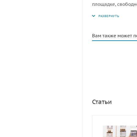
площадке, свободн
ударопоглощающее 
мм.
Вам также может п
Статьи