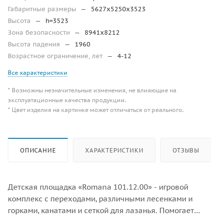
Габаритные размеры
—
5627х5250х3523
Высота
—
h=3523
Зона безопасности
—
8941х8212
Высота падения
—
1960
Возрастное ограничение, лет
—
4-12
Все характеристики
* Возможны незначительные изменения, не влияющие на
эксплуатационные качества продукции.
* Цвет изделия на картинке может отличаться от реального.
ОПИСАНИЕ
ХАРАКТЕРИСТИКИ
ОТЗЫВЫ
Детская площадка «Romana 101.12.00» - игровой
комплекс с переходами, различными лесенками и
горками, канатами и сеткой для лазанья. Помогает