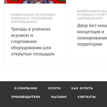
ИНФОРМАЦИЯ ОБ 
ИНФОРМАЦИЯ ОБ УЛИЧНОМ
ИГРОВОМ И СПОР
ИГРОВОМ И СПОРТИВНОМ
ОБОРУДОВАНИИ
ОБОРУДОВАНИИ
Двор без маш
Тренды в уличном
концепция и
игровом и
планировани
спортивном
территории
оборудовании для
открытых площадок
О КОМПАНИИ
УСЛУГИ
КАК КУПИТЬ
ПРОИЗВОДИТЕЛИ
МАГАЗИН
КОНТАКТЫ