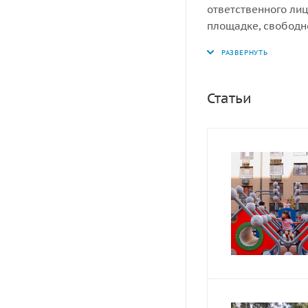
ответственного лиц
площадке, свободн
ударопоглощающее 
мм
Статьи