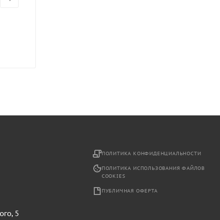
2
ПОЛИТИКА КОНФИДЕНЦИАЛЬНОСТИ
ПОЛИТИКА ИСПОЛЬЗОВАНИЯ ФАЙЛОВ
COOKIES
ПУБЛИЧНАЯ ОФЕРТА
ого, 5