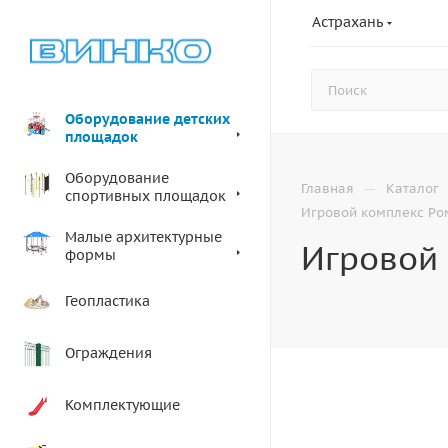
Астрахань
Оборудование детских
площадок
Оборудование
—
Главная
Каталог
спортивных площадок
Игровой комплекс Ро
Малые архитектурные
Игровой 
формы
Геопластика
Ограждения
Комплектующие