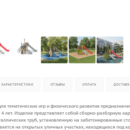
ХАРАКТЕРИСТИКИ
ОТЗЫВЫ
ОПЛАТА
ДОСТАВК
для тематических игр и физического развития предназначе
т 4 лет. Изделие представляет собой сборно-разборную ка
таллических труб, установленную на забетонированные сто
вается на открытых уличных участках, находящихся под к