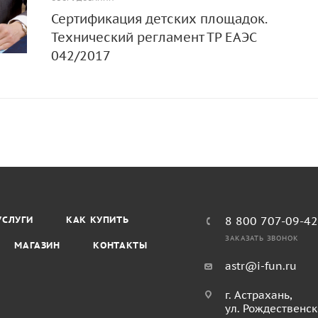
Сертификация детских площадок.
Технический регламент ТР ЕАЭС
042/2017
УСЛУГИ
КАК КУПИТЬ
8 800 707-09-4
ЗАКАЗАТЬ ЗВОНОК
МАГАЗИН
КОНТАКТЫ
astr@i-fun.ru
г. Астрахань,
ул. Рождественск