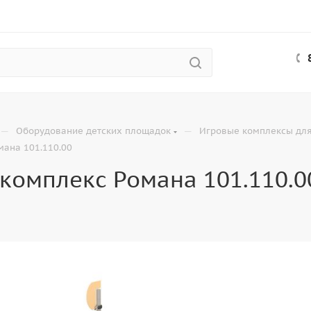
—
—
Оборудование детских площадок
Игровые комплексы для
мана 101.110.00
комплекс Романа 101.110.0