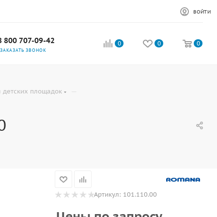
ВОЙТИ
8 800 707-09-42
0
0
0
ЗАКАЗАТЬ ЗВОНОК
—
 детских площадок
0
Артикул:
101.110.00
Цены по запросу