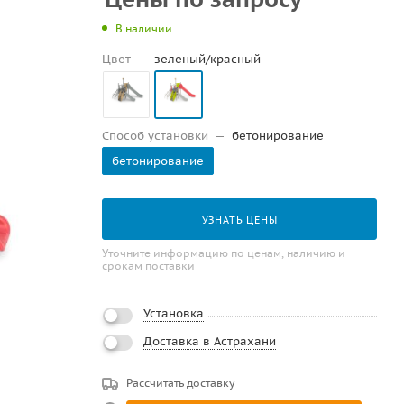
В наличии
Цвет
—
зеленый/красный
Способ установки
—
бетонирование
бетонирование
УЗНАТЬ ЦЕНЫ
Уточните информацию по ценам, наличию и
срокам поставки
Установка
Доставка в Астрахани
Рассчитать доставку