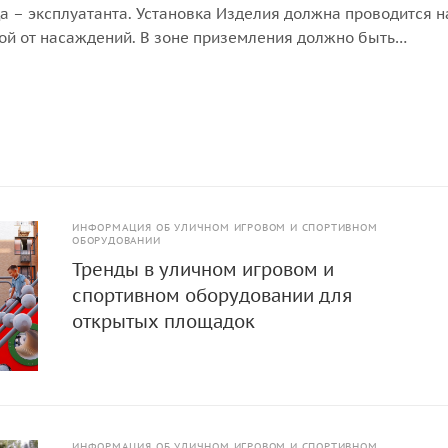
а – эксплуатанта. Установка Изделия должна проводится н
ой от насаждений. В зоне приземления должно быть
покрытие (песок, древесные опилки) минимальной толщи
ИНФОРМАЦИЯ ОБ УЛИЧНОМ ИГРОВОМ И СПОРТИВНОМ
ОБОРУДОВАНИИ
Тренды в уличном игровом и
спортивном оборудовании для
открытых площадок
ИНФОРМАЦИЯ ОБ УЛИЧНОМ ИГРОВОМ И СПОРТИВНОМ