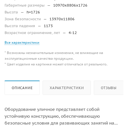
Габаритные размеры
—
10970х8806х1726
Высота
—
h=1726
Зона безопасности
—
13970х11806
Высота падения
—
1173
Возрастное ограничение, лет
—
4-12
Все характеристики
* Возможны незначительные изменения, не влияющие на
эксплуатационные качества продукции.
* Цвет изделия на картинке может отличаться от реального.
ОПИСАНИЕ
ХАРАКТЕРИСТИКИ
ОТЗЫВЫ
Оборудование уличное представляет собой
устойчивую конструкцию, обеспечивающую
безопасные условия для развивающих занятий на