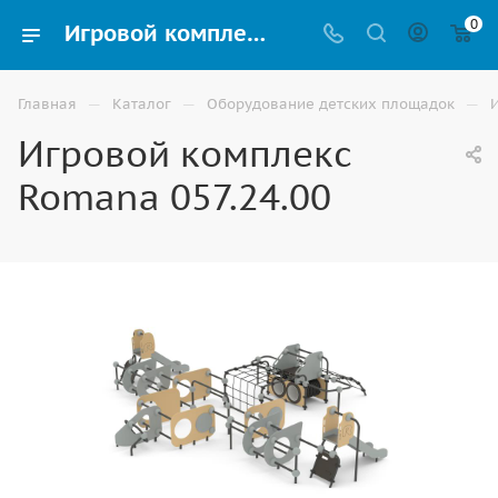
0
Игровой комплекс Romana 057.24.00 купить для улицы в Астрахани
—
—
—
Главная
Каталог
Оборудование детских площадок
Игровой комплекс
Romana 057.24.00