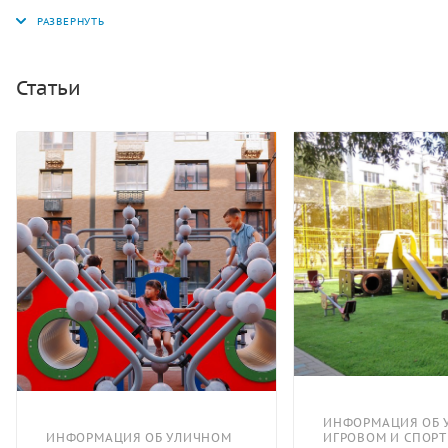
открытом воздухе. Конструкция обладает высокой
ударопрочностью и виброустойчивостью. Во
избежание травм и застревания одежды и частей
тела, изделие разработано и изготовлено в
Статьи
соответствии с требованиями ГОСТ Р 52169-2012.
ИНФОРМАЦИЯ ОБ 
ИНФОРМАЦИЯ ОБ УЛИЧНОМ
ИГРОВОМ И СПОР