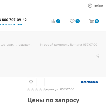
ВОЙТИ
8 800 707-09-42
0
0
0
ЗАКАЗАТЬ ЗВОНОК
—
 детских площадок
Игровой комплекс Romana 057.07.00
Артикул:
057.07.00
Цены по запросу