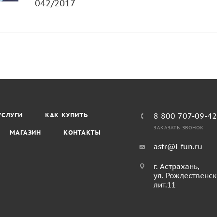
Технический регламент ТР ЕАЭС
042/2017
УСЛУГИ
КАК КУПИТЬ
8 800 707-09-4
ЗАКАЗАТЬ ЗВОНОК
МАГАЗИН
КОНТАКТЫ
astr@i-fun.ru
г. Астрахань,
ул. Рождественск
лит.11