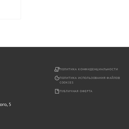
2
ПОЛИТИКА КОНФИДЕНЦИАЛЬНОСТИ
ПОЛИТИКА ИСПОЛЬЗОВАНИЯ ФАЙЛОВ
COOKIES
ПУБЛИЧНАЯ ОФЕРТА
ого, 5