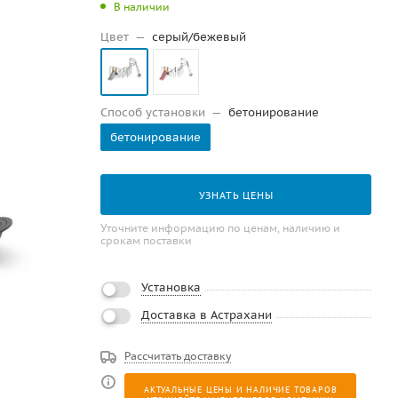
В наличии
Цвет
—
серый/бежевый
Способ установки
—
бетонирование
бетонирование
УЗНАТЬ ЦЕНЫ
Уточните информацию по ценам, наличию и
срокам поставки
Установка
Доставка в Астрахани
Рассчитать доставку
АКТУАЛЬНЫЕ ЦЕНЫ И НАЛИЧИЕ ТОВАРОВ