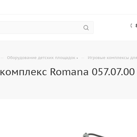
—
—
Оборудование детских площадок
Игровые комплексы для
комплекс Romana 057.07.00