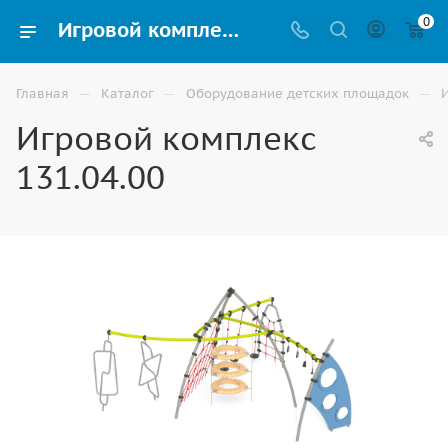
0
Игровой комплекс 131.04.00 купить для улицы в Астрахани
—
—
—
Главная
Каталог
Оборудование детских площадок
Игровой комплекс
131.04.00