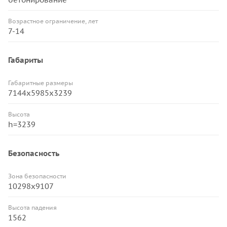
Возрастное ограничение, лет
7-14
Габариты
Габаритные размеры
7144х5985х3239
Высота
h=3239
Безопасность
Зона безопасности
10298х9107
Высота падения
1562