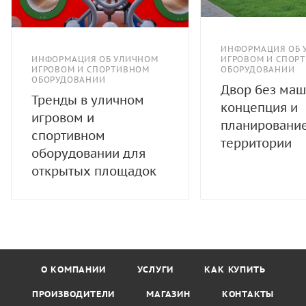
ИНФОРМАЦИЯ ОБ 
ИНФОРМАЦИЯ ОБ УЛИЧНОМ
ИГРОВОМ И СПОР
ИГРОВОМ И СПОРТИВНОМ
ОБОРУДОВАНИИ
ОБОРУДОВАНИИ
Двор без маш
Тренды в уличном
концепция и
игровом и
планировани
спортивном
территории
оборудовании для
открытых площадок
О КОМПАНИИ
УСЛУГИ
КАК КУПИТЬ
ПРОИЗВОДИТЕЛИ
МАГАЗИН
КОНТАКТЫ