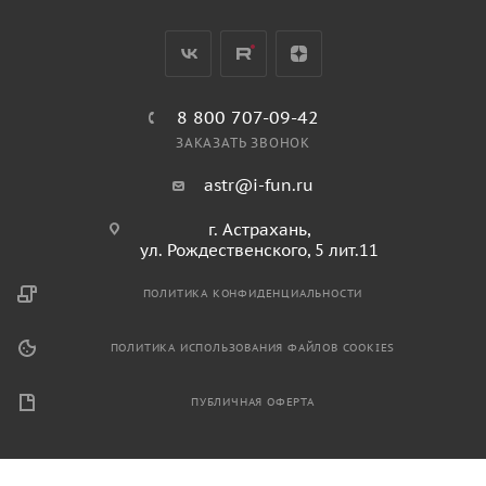
8 800 707-09-42
ЗАКАЗАТЬ ЗВОНОК
astr@i-fun.ru
г. Астрахань,
ул. Рождественского, 5 лит.11
ПОЛИТИКА КОНФИДЕНЦИАЛЬНОСТИ
ПОЛИТИКА ИСПОЛЬЗОВАНИЯ ФАЙЛОВ COOKIES
ПУБЛИЧНАЯ ОФЕРТА
2026 © Продажа спортивного и игрового оборудования.