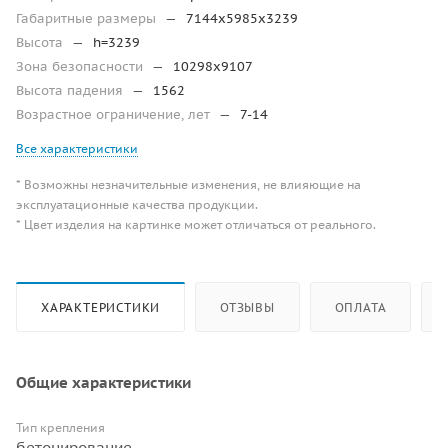
Габаритные размеры
—
7144х5985х3239
Высота
—
h=3239
Зона безопасности
—
10298х9107
Высота падения
—
1562
Возрастное ограничение, лет
—
7-14
Все характеристики
* Возможны незначительные изменения, не влияющие на
эксплуатационные качества продукции.
* Цвет изделия на картинке может отличаться от реального.
ХАРАКТЕРИСТИКИ
ОТЗЫВЫ
ОПЛАТА
Общие характеристики
Тип крепления
бетонирование