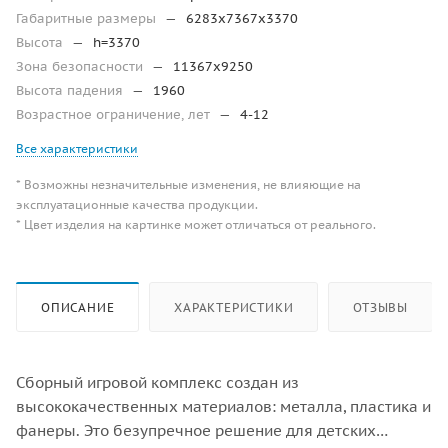
Габаритные размеры
—
6283х7367х3370
Высота
—
h=3370
Зона безопасности
—
11367х9250
Высота падения
—
1960
Возрастное ограничение, лет
—
4-12
Все характеристики
* Возможны незначительные изменения, не влияющие на
эксплуатационные качества продукции.
* Цвет изделия на картинке может отличаться от реального.
ОПИСАНИЕ
ХАРАКТЕРИСТИКИ
ОТЗЫВЫ
Сборный игровой комплекс создан из
высококачественных материалов: металла, пластика и
фанеры. Это безупречное решение для детских