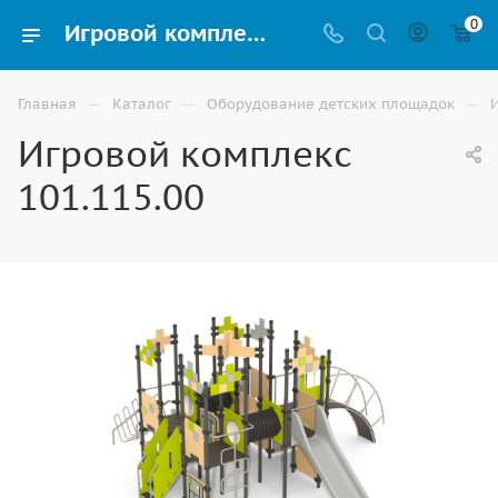
0
Игровой комплекс 101.115.00 купить для улицы в Астрахани
—
—
—
Главная
Каталог
Оборудование детских площадок
Игровой комплекс
101.115.00