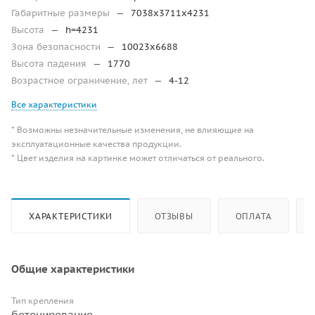
Габаритные размеры
—
7038х3711х4231
Высота
—
h=4231
Зона безопасности
—
10023х6688
Высота падения
—
1770
Возрастное ограничение, лет
—
4-12
Все характеристики
* Возможны незначительные изменения, не влияющие на
эксплуатационные качества продукции.
* Цвет изделия на картинке может отличаться от реального.
ХАРАКТЕРИСТИКИ
ОТЗЫВЫ
ОПЛАТА
Общие характеристики
Тип крепления
бетонирование