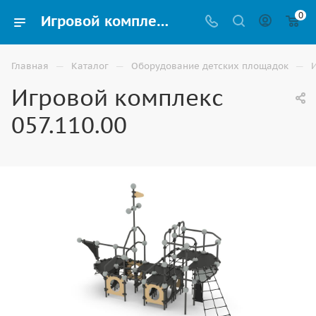
0
Игровой комплекс 057.110.00 купить для улицы в Астрахани
—
—
—
Главная
Каталог
Оборудование детских площадок
Игровой комплекс
057.110.00