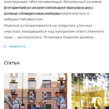
конструкцию, обеспечивающую безопасные условия
для занятий на открытом воздухе. Конструкция
В сборе представляет собой конструкцию в виде
должна обладать высокой ударопрочностью и
домика с отверстиями лазами.
виброустойчивостью.
Изделие устанавливается на открытых уличных
участках, находящихся под контролем ответственного
лица – эксплуатанта. Установка Изделия должна
проводится на ровной площадке, свободной от
насаждений. В зоне приземления должно быть
ударопоглощающее покрытие (песок, древесные
опилки) минимальной толщиной 300 мм.
Статьи