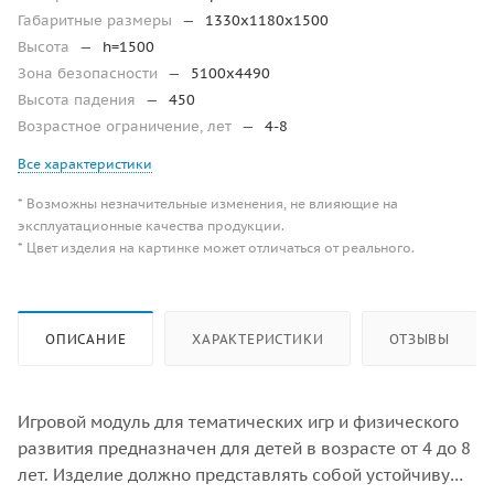
Габаритные размеры
—
1330x1180x1500
Высота
—
h=1500
Зона безопасности
—
5100х4490
Высота падения
—
450
Возрастное ограничение, лет
—
4-8
Все характеристики
* Возможны незначительные изменения, не влияющие на
эксплуатационные качества продукции.
* Цвет изделия на картинке может отличаться от реального.
ОПИСАНИЕ
ХАРАКТЕРИСТИКИ
ОТЗЫВЫ
Игровой модуль для тематических игр и физического
развития предназначен для детей в возрасте от 4 до 8
лет. Изделие должно представлять собой устойчивую