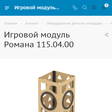
0
Игровой модуль Романа 115.04.00 на улицу для детской площадки купить в Астрахани
—
—
—
Главная
Каталог
Оборудование детских площадок
Игровой модуль
Романа 115.04.00