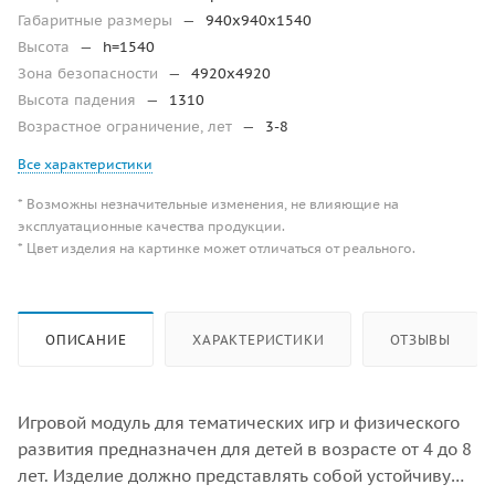
Габаритные размеры
—
940x940x1540
Высота
—
h=1540
Зона безопасности
—
4920х4920
Высота падения
—
1310
Возрастное ограничение, лет
—
3-8
Все характеристики
* Возможны незначительные изменения, не влияющие на
эксплуатационные качества продукции.
* Цвет изделия на картинке может отличаться от реального.
ОПИСАНИЕ
ХАРАКТЕРИСТИКИ
ОТЗЫВЫ
Игровой модуль для тематических игр и физического
развития предназначен для детей в возрасте от 4 до 8
лет. Изделие должно представлять собой устойчивую