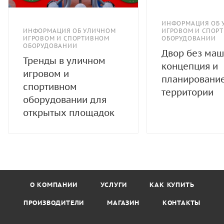
ИНФОРМАЦИЯ ОБ 
ИНФОРМАЦИЯ ОБ УЛИЧНОМ
ИГРОВОМ И СПОР
ИГРОВОМ И СПОРТИВНОМ
ОБОРУДОВАНИИ
ОБОРУДОВАНИИ
Двор без маш
Тренды в уличном
концепция и
игровом и
планировани
спортивном
территории
оборудовании для
открытых площадок
О КОМПАНИИ
УСЛУГИ
КАК КУПИТЬ
ПРОИЗВОДИТЕЛИ
МАГАЗИН
КОНТАКТЫ