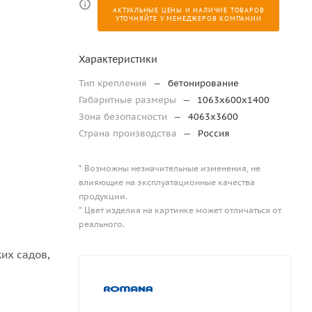
АКТУАЛЬНЫЕ ЦЕНЫ И НАЛИЧИЕ ТОВАРОВ
УТОЧНЯЙТЕ У МЕНЕДЖЕРОВ КОМПАНИИ
Характеристики
Тип крепления
—
бетонирование
Габаритные размеры
—
1063x600x1400
Зона безопасности
—
4063х3600
Страна производства
—
Россия
* Возможны незначительные изменения, не
влияющие на эксплуатационные качества
продукции.
* Цвет изделия на картинке может отличаться от
реального.
их садов,