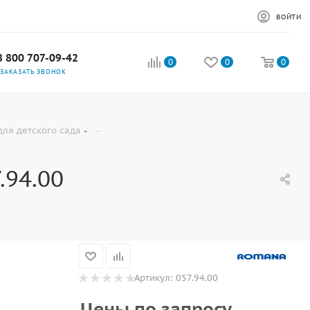
ВОЙТИ
8 800 707-09-42
0
0
0
ЗАКАЗАТЬ ЗВОНОК
—
ля детского сада
.94.00
Артикул:
057.94.00
Цены по запросу