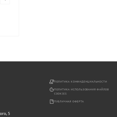
2
ПОЛИТИКА КОНФИДЕНЦИАЛЬНОСТИ
ПОЛИТИКА ИСПОЛЬЗОВАНИЯ ФАЙЛОВ
COOKIES
ПУБЛИЧНАЯ ОФЕРТА
ого, 5