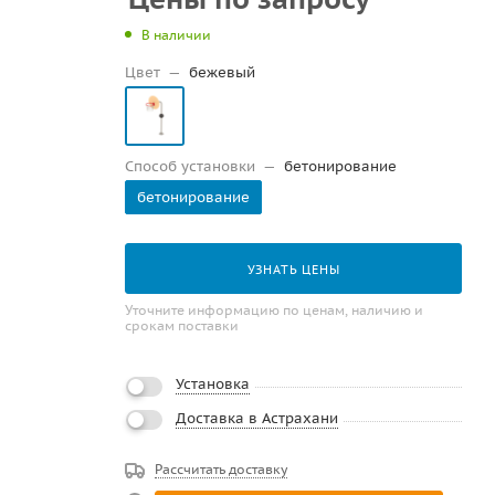
В наличии
Цвет
—
бежевый
Способ установки
—
бетонирование
бетонирование
УЗНАТЬ ЦЕНЫ
Уточните информацию по ценам, наличию и
срокам поставки
Установка
Доставка в Астрахани
Рассчитать доставку