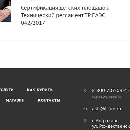
Сертификация детских площадок.
Технический регламент ТР ЕАЭС
042/2017
УСЛУГИ
КАК КУПИТЬ
8 800 707-09-4
ЗАКАЗАТЬ ЗВОНОК
МАГАЗИН
КОНТАКТЫ
astr@i-fun.ru
г. Астрахань,
ул. Рождественск