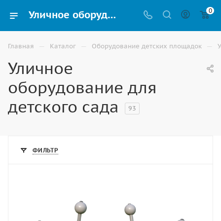
0
Уличное оборудование для детского сада купить в Астрахани
—
—
—
Главная
Каталог
Оборудование детских площадок
Уличное
оборудование для
детского сада
93
ФИЛЬТР