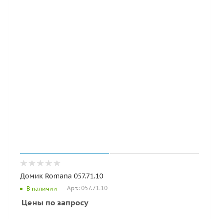
Домик Romana 057.71.10
Арт.: 057.71.10
В наличии
Цены по запросу