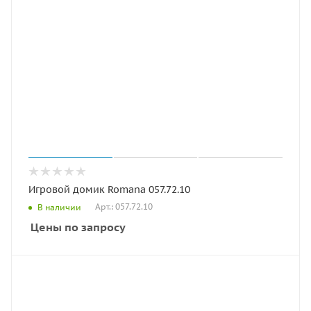
Игровой домик Romana 057.72.10
Арт.: 057.72.10
В наличии
Цены по запросу