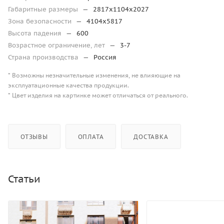
Габаритные размеры
—
2817х1104х2027
Зона безопасности
—
4104х5817
Высота падения
—
600
Возрастное ограничение, лет
—
3-7
Страна производства
—
Россия
* Возможны незначительные изменения, не влияющие на
эксплуатационные качества продукции.
* Цвет изделия на картинке может отличаться от реального.
ОТЗЫВЫ
ОПЛАТА
ДОСТАВКА
Статьи