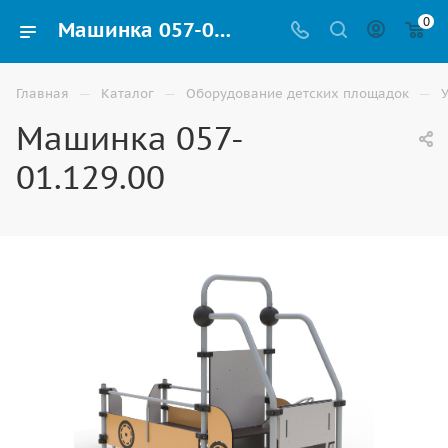
0
Машинка 057-01.129.00 для детской площадки купить в Астрахани
—
—
—
Главная
Каталог
Оборудование детских площадок
Машинка 057-
01.129.00