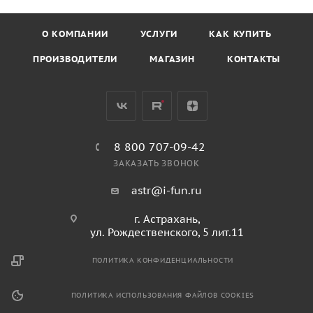
О КОМПАНИИ
УСЛУГИ
КАК КУПИТЬ
ПРОИЗВОДИТЕЛИ
МАГАЗИН
КОНТАКТЫ
8 800 707-09-42
ЗАКАЗАТЬ ЗВОНОК
astr@i-fun.ru
г. Астрахань,
ул. Рождественского, 5 лит.11
ПОЛИТИКА КОНФИДЕНЦИАЛЬНОСТИ
ПОЛИТИКА ИСПОЛЬЗОВАНИЯ ФАЙЛОВ COOKIES