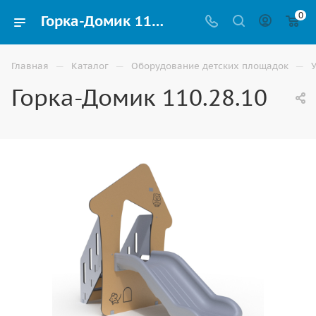
0
Горка-Домик 110.28.10 для детской площадки купить в Астрахани
—
—
—
Главная
Каталог
Оборудование детских площадок
Горка-Домик 110.28.10