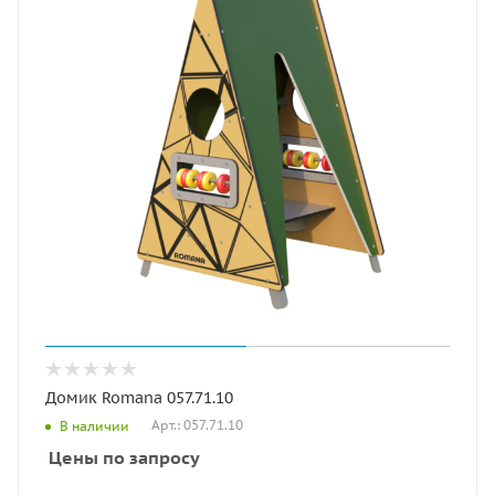
Домик Romana 057.71.10
Арт.: 057.71.10
В наличии
Цены по запросу