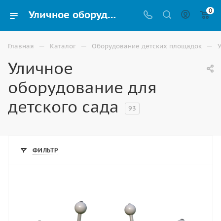
0
Уличное оборудование для детского сада купить в Астрахани
—
—
—
Главная
Каталог
Оборудование детских площадок
Уличное
оборудование для
детского сада
93
ФИЛЬТР