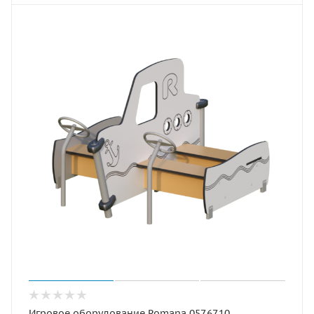
Игровое оборудование Romana 057.67.10